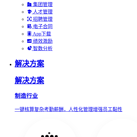
集团管理
人才管理
招聘管理
电子合同
App下载
绩效激励
智数分析
解决方案
解决方案
制造行业
一键核算复杂考勤薪酬，人性化管理增强员工黏性