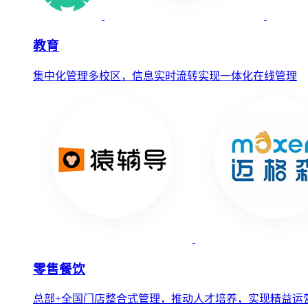
教育
集中化管理多校区，信息实时流转实现一体化在线管理
零售餐饮
总部+全国门店整合式管理，推动人才培养，实现精益运