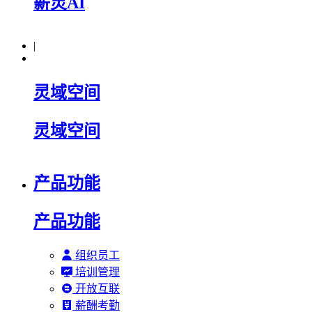
薪灵AI
|
灵域空间
灵域空间
产品功能
产品功能
组织员工
培训管理
开放互联
薪酬考勤