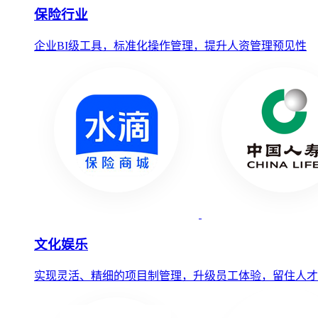
保险行业
企业BI级工具，标准化操作管理，提升人资管理预见性
文化娱乐
实现灵活、精细的项目制管理，升级员工体验，留住人才