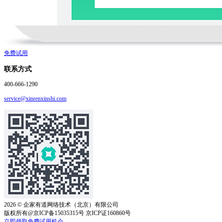
免费试用
联系方式
400-666-1290
service@xinrenxinshi.com
2026
© 企家有道网络技术（北京）有限公司
版权所有@京ICP备15035315号 京ICP证160860号
立即领取免费试用机会