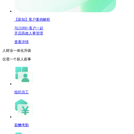
【薪知】客户案例解析
与21000+客户一起
开启高效人事管理
查看详情
人财业一体化升级
仅需一个
薪人薪事
组织员工
薪酬考勤