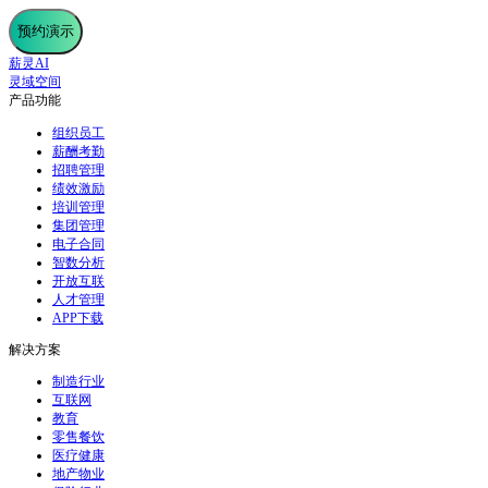
预约演示
薪灵AI
灵域空间
产品功能
组织员工
薪酬考勤
招聘管理
绩效激励
培训管理
集团管理
电子合同
智数分析
开放互联
人才管理
APP下载
解决方案
制造行业
互联网
教育
零售餐饮
医疗健康
地产物业