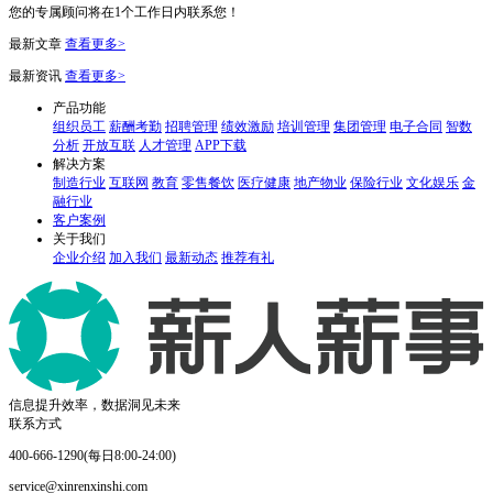
您的专属顾问将在1个工作日内联系您！
最新文章
查看更多>
最新资讯
查看更多>
产品功能
组织员工
薪酬考勤
招聘管理
绩效激励
培训管理
集团管理
电子合同
智数
分析
开放互联
人才管理
APP下载
解决方案
制造行业
互联网
教育
零售餐饮
医疗健康
地产物业
保险行业
文化娱乐
金
融行业
客户案例
关于我们
企业介绍
加入我们
最新动态
推荐有礼
信息提升效率，数据洞见未来
联系方式
400-666-1290(每日8:00-24:00)
service@xinrenxinshi.com