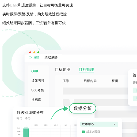
支持OKR和进度跟踪，让目标可衡量可实现
实时跟踪/预警/反馈，助力绩效过程把控
绩效结果同步薪酬，工资/晋升有据可依