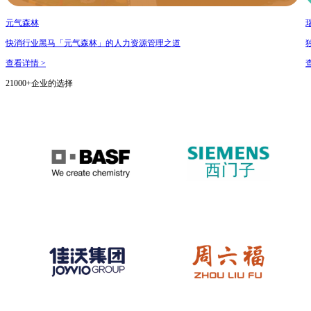
元气森林
快消行业黑马「元气森林」的人力资源管理之道
查看详情 >
21000+企业的选择