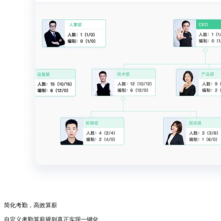
简化考勤，高效算薪
自定义考勤算薪规则真正实现一键化