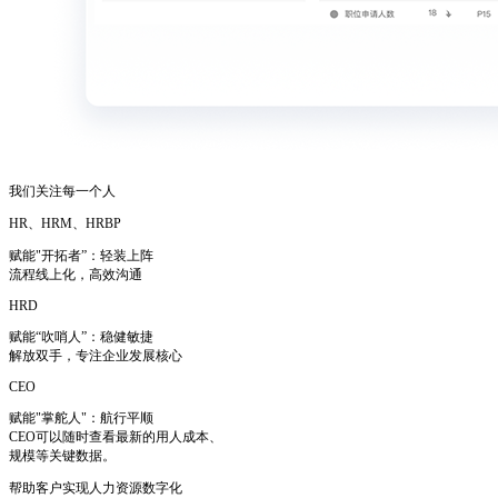
我们关注每一个人
HR、HRM、HRBP
赋能"开拓者”：轻装上阵
流程线上化，高效沟通
HRD
赋能“吹哨人”：稳健敏捷
解放双手，专注企业发展核心
CEO
赋能"掌舵人"：航行平顺
CEO可以随时查看最新的用人成本、
规模等关键数据。
帮助客户实现人力资源数字化