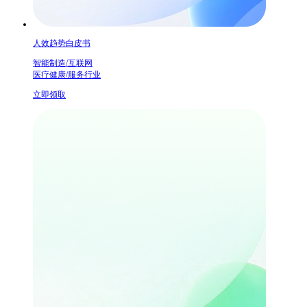
人效趋势白皮书
智能制造/互联网
医疗健康/服务行业
立即领取