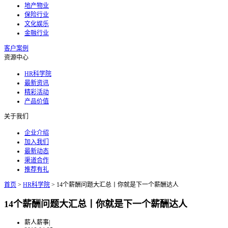
地产物业
保险行业
文化娱乐
金融行业
客户案例
资源中心
HR科学院
最新资讯
精彩活动
产品价值
关于我们
企业介绍
加入我们
最新动态
渠道合作
推荐有礼
首页
>
HR科学院
>
14个薪酬问题大汇总丨你就是下一个薪酬达人
14个薪酬问题大汇总丨你就是下一个薪酬达人
薪人薪事
|