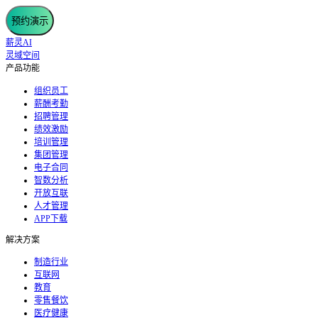
预约演示
薪灵AI
灵域空间
产品功能
组织员工
薪酬考勤
招聘管理
绩效激励
培训管理
集团管理
电子合同
智数分析
开放互联
人才管理
APP下载
解决方案
制造行业
互联网
教育
零售餐饮
医疗健康