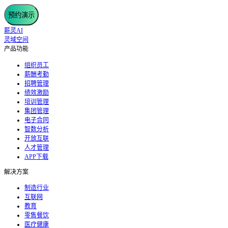
预约演示
薪灵AI
灵域空间
产品功能
组织员工
薪酬考勤
招聘管理
绩效激励
培训管理
集团管理
电子合同
智数分析
开放互联
人才管理
APP下载
解决方案
制造行业
互联网
教育
零售餐饮
医疗健康