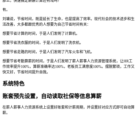
那么，快速搞定薪酬计算还有戏吗？
有。
刘墉说，节省时间，既是延长了生命，也是提高了效率。现代社会的技术进步和生
活改善，大多都跟优秀的人想要为自己节省时间有关：
想要节省计算的时间，于是人们发明了计算机。
想要节省洗衣服的时间，于是人们发明了洗衣机。
想要节省走路的时间，于是人们发明了汽车火车和飞机。
想要节省考勤算薪的时间，于是人们发明了薪人薪事人力资源管理系统，让HR工
作效率提升100%，算薪准确率达100%，老板员工满意度100%。摆脱繁琐，工作又
快又好，节省时间提升自我。
系统特色
账套预先设置，自动读取社保等信息算薪
在薪人薪事人力资源系统上设置好账套和计薪周期，并设置好对应方式即可自动算
薪。