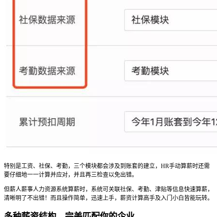
特别是工资、社保、考勤，三个模块都会涉及到账套的建立，HR手动算薪时还需
要仔细地一一计算并应对，并且再三检查以免出错。
但薪人薪事人力资源系统算薪时，系统可关联社保、考勤、津贴等信息快速算薪，
清晰明了不出错！而且操作简单，迅速上手，薪资计算高手及入门小白皆能玩转。
多种薪资结构，完美匹配你的企业