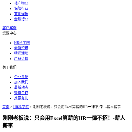
地产物业
保险行业
文化娱乐
金融行业
客户案例
资源中心
HR科学院
最新资讯
精彩活动
产品价值
关于我们
企业介绍
加入我们
最新动态
渠道合作
推荐有礼
首页
>
HR科学院
>
刚刚老板说：只会用Excel算薪的HR一律不招！-薪人薪事
刚刚老板说：只会用Excel算薪的HR一律不招！-薪人
薪事