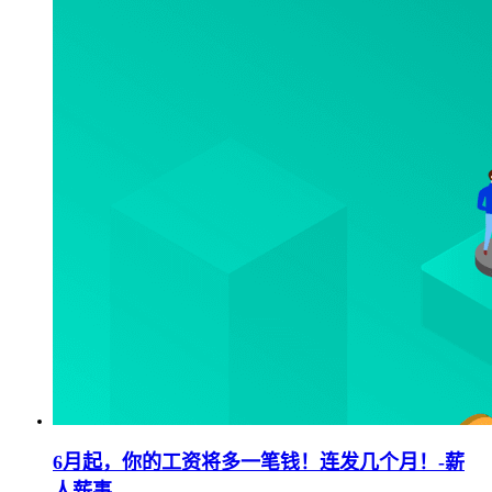
6月起，你的工资将多一笔钱！连发几个月！-薪
人薪事