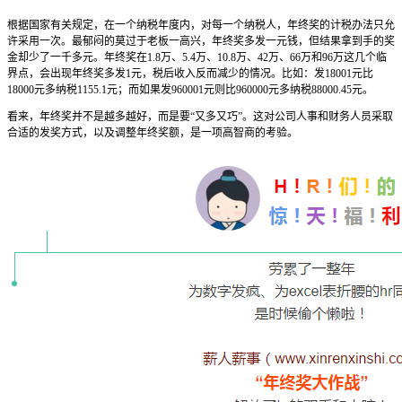
根据国家有关规定，在一个纳税年度内，对每一个纳税人，年终奖的计税办法只允
许采用一次。最郁闷的莫过于老板一高兴，年终奖多发一元钱，但结果拿到手的奖
金却少了一千多元。年终奖在1.8万、5.4万、10.8万、42万、66万和96万这几个临
界点，会出现年终奖多发1元，税后收入反而减少的情况。比如：发18001元比
18000元多纳税1155.1元；而如果发960001元则比960000元多纳税88000.45元。
看来，年终奖并不是越多越好，而是要“又多又巧”。这对公司人事和财务人员采取
合适的发奖方式，以及调整年终奖额，是一项高智商的考验。