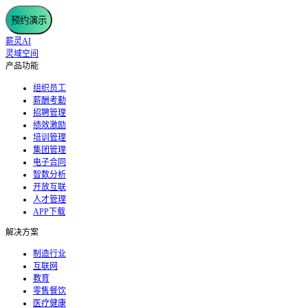
预约演示
薪灵AI
灵域空间
产品功能
组织员工
薪酬考勤
招聘管理
绩效激励
培训管理
集团管理
电子合同
智数分析
开放互联
人才管理
APP下载
解决方案
制造行业
互联网
教育
零售餐饮
医疗健康