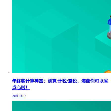
年终奖计算神器：测算/计税/避税，海燕你可以省
点心啦！
2016-04-27