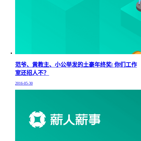
范爷、黄教主、小公举发的土豪年终奖| 你们工作
室还招人不？
2016-05-30