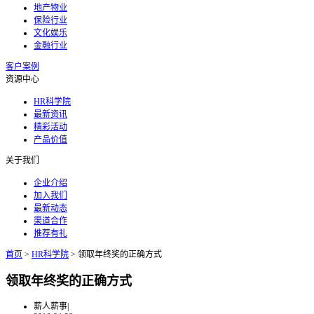
地产物业
保险行业
文化娱乐
金融行业
客户案例
资源中心
HR科学院
最新资讯
精彩活动
产品价值
关于我们
企业介绍
加入我们
最新动态
渠道合作
推荐有礼
首页
>
HR科学院
>
领取年终奖的正确方式
领取年终奖的正确方式
薪人薪事
|