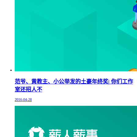
范爷、黄教主、小公举发的土豪年终奖| 你们工作
室还招人不
2016-04-28