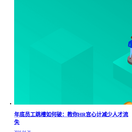
年底员工跳槽如何破：教你HR宫心计减少人才流
失
2016-04-26