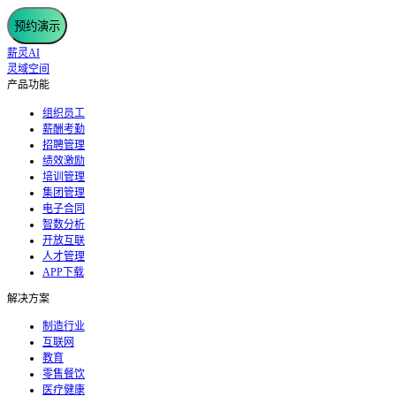
预约演示
薪灵AI
灵域空间
产品功能
组织员工
薪酬考勤
招聘管理
绩效激励
培训管理
集团管理
电子合同
智数分析
开放互联
人才管理
APP下载
解决方案
制造行业
互联网
教育
零售餐饮
医疗健康