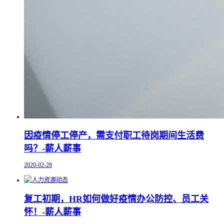
因疫情停工停产，需支付职工待岗期间生活费
吗？-薪人薪事
2020-02-28
复工初期，HR如何做好疫情办公防控、员工关
怀！-薪人薪事