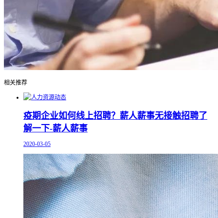
相关推荐
疫期企业如何线上招聘？薪人薪事无接触招聘了
解一下-薪人薪事
2020-03-05