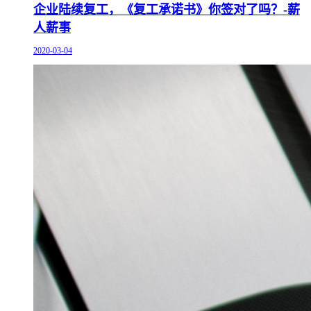
企业陆续复工，《复工承诺书》你签对了吗？-薪
人薪事
2020-03-04