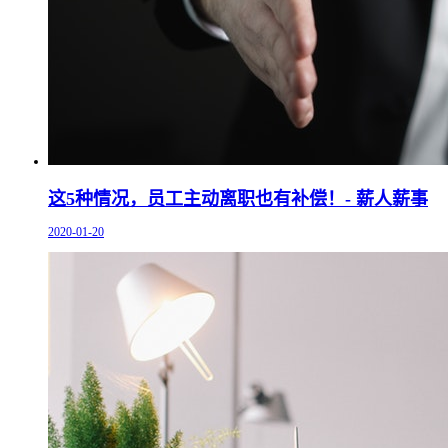
这5种情况，员工主动离职也有补偿！- 薪人薪事
2020-01-20