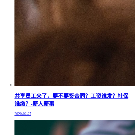
共享员工来了，要不要签合同？工资谁发？社保
谁缴？-薪人薪事
2020-02-27