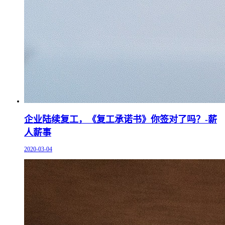
企业陆续复工，《复工承诺书》你签对了吗？-薪
人薪事
2020-03-04