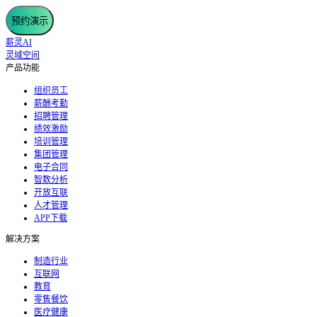
预约演示
薪灵AI
灵域空间
产品功能
组织员工
薪酬考勤
招聘管理
绩效激励
培训管理
集团管理
电子合同
智数分析
开放互联
人才管理
APP下载
解决方案
制造行业
互联网
教育
零售餐饮
医疗健康