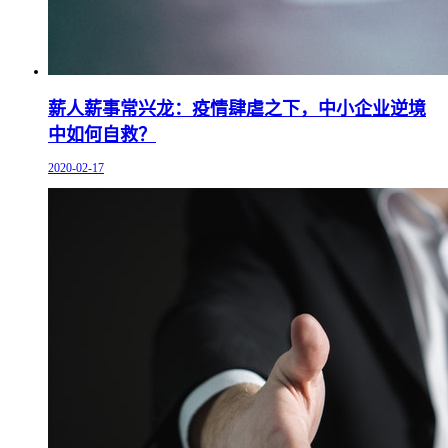
薪人薪事常兴龙：疫情肆虐之下，中小企业逆境
中如何自救？
2020-02-17