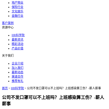
地产物业
保险行业
文化娱乐
金融行业
客户案例
资源中心
HR科学院
最新资讯
精彩活动
产品价值
关于我们
企业介绍
加入我们
最新动态
渠道合作
推荐有礼
首页
>
HR科学院
>
公司不发口罩可以不上班吗？上班感染算工伤？-薪人薪事
公司不发口罩可以不上班吗？上班感染算工伤？-薪人
薪事