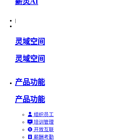
薪灵AI
|
灵域空间
灵域空间
产品功能
产品功能
组织员工
培训管理
开放互联
薪酬考勤