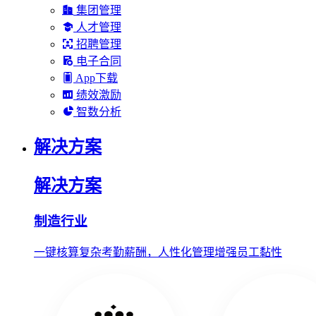
集团管理
人才管理
招聘管理
电子合同
App下载
绩效激励
智数分析
解决方案
解决方案
制造行业
一键核算复杂考勤薪酬，人性化管理增强员工黏性