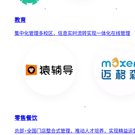
教育
集中化管理多校区，信息实时流转实现一体化在线管理
零售餐饮
总部+全国门店整合式管理，推动人才培养，实现精益运