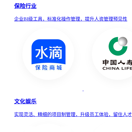
保险行业
企业BI级工具，标准化操作管理，提升人资管理预见性
文化娱乐
实现灵活、精细的项目制管理，升级员工体验，留住人才