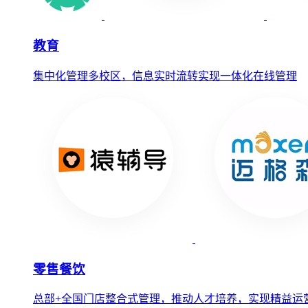
教育
集中化管理多校区，信息实时流转实现一体化在线管理
零售餐饮
总部+全国门店整合式管理，推动人才培养，实现精益运