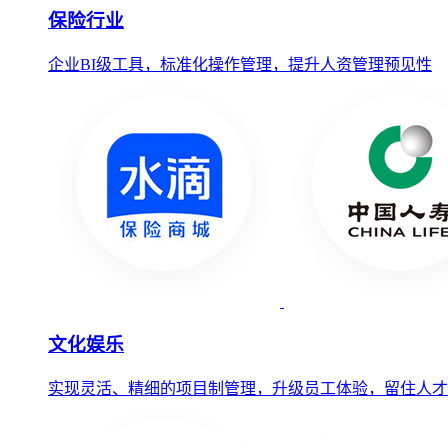
保险行业
企业BI级工具，标准化操作管理，提升人资管理预见性
文化娱乐
实现灵活、精细的项目制管理，升级员工体验，留住人才