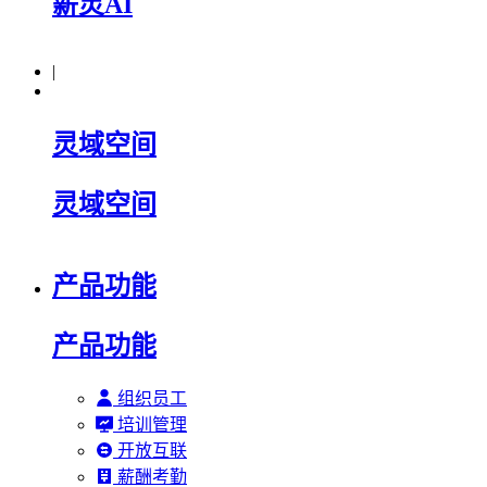
薪灵AI
|
灵域空间
灵域空间
产品功能
产品功能
组织员工
培训管理
开放互联
薪酬考勤