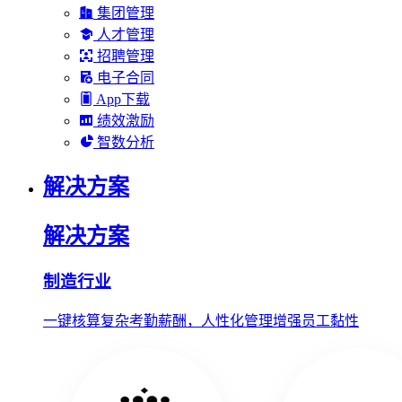
集团管理
人才管理
招聘管理
电子合同
App下载
绩效激励
智数分析
解决方案
解决方案
制造行业
一键核算复杂考勤薪酬，人性化管理增强员工黏性