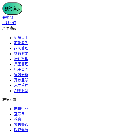
预约演示
薪灵AI
灵域空间
产品功能
组织员工
薪酬考勤
招聘管理
绩效激励
培训管理
集团管理
电子合同
智数分析
开放互联
人才管理
APP下载
解决方案
制造行业
互联网
教育
零售餐饮
医疗健康