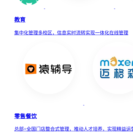
教育
集中化管理多校区，信息实时流转实现一体化在线管理
零售餐饮
总部+全国门店整合式管理，推动人才培养，实现精益运