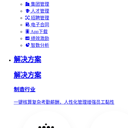
集团管理
人才管理
招聘管理
电子合同
App下载
绩效激励
智数分析
解决方案
解决方案
制造行业
一键核算复杂考勤薪酬，人性化管理增强员工黏性