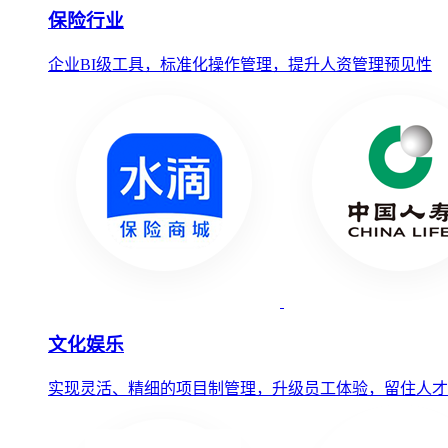
保险行业
企业BI级工具，标准化操作管理，提升人资管理预见性
文化娱乐
实现灵活、精细的项目制管理，升级员工体验，留住人才