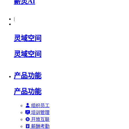
薪灵AI
|
灵域空间
灵域空间
产品功能
产品功能
组织员工
培训管理
开放互联
薪酬考勤