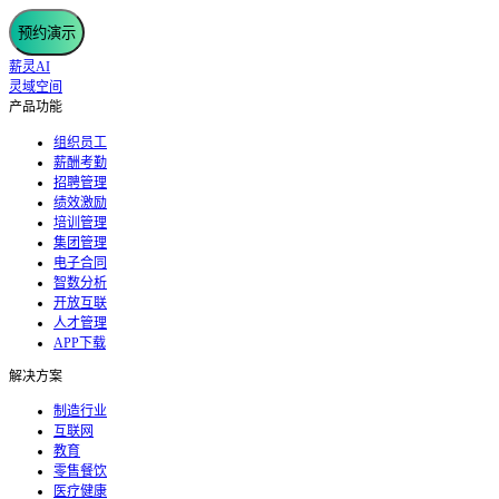
预约演示
薪灵AI
灵域空间
产品功能
组织员工
薪酬考勤
招聘管理
绩效激励
培训管理
集团管理
电子合同
智数分析
开放互联
人才管理
APP下载
解决方案
制造行业
互联网
教育
零售餐饮
医疗健康