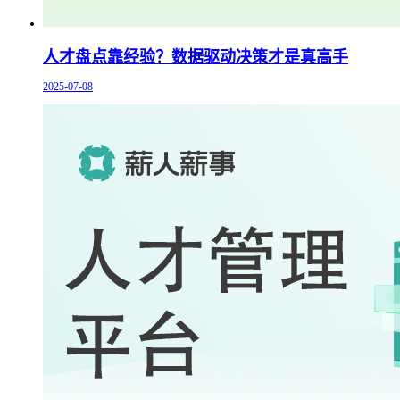
人才盘点靠经验？数据驱动决策才是真高手
2025-07-08