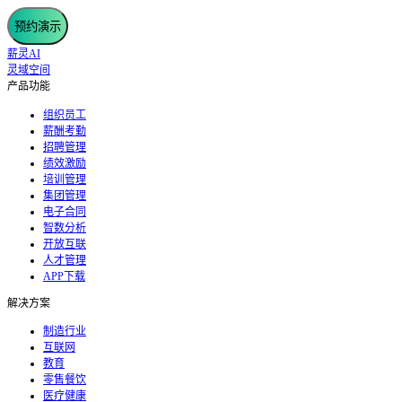
预约演示
薪灵AI
灵域空间
产品功能
组织员工
薪酬考勤
招聘管理
绩效激励
培训管理
集团管理
电子合同
智数分析
开放互联
人才管理
APP下载
解决方案
制造行业
互联网
教育
零售餐饮
医疗健康