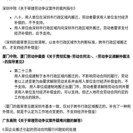
深圳中院《关于审理劳动争议案件的裁判指引》
八十、用人单位在深圳市行政区域内搬迁，劳动者要求用人单位支付经济
补偿的，不予支持。
用人单位由深圳市行政区域内向深圳市行政区域外搬迁，劳动者要求支付
经济补偿的，应予支持。
（深圳的裁审意见比较清晰，以本市行政区域作为判断标准，跨市行政区域搬迁
的，才支持经济补偿金）
厦门中院、厦门劳动仲裁委《关于贯彻实施<劳动合同法>、<劳动争议调解仲裁法
>的指导意见》
第二十三条
用人单位成建制于本市行政区域内搬迁的，不影响劳动合同的履行，劳动
者以上述变更为由要求解除劳动关系并由用人单位支付经济补偿金的，不
予支持。 用人单位成建制地搬迁出厦门市，劳动者要求解除劳动合同并要
求用人单位支付经济补偿金的，可以支持。但迁入地符合劳动合同约定的
工作地点的除外。
（厦门的裁审意见跟深圳市基本一致，仅对于跨市行政区域搬迁的，补充了一种例
外情况，就是不认定为工作地点变更的，不支持经济补偿金）
广东高院《关于审理劳动争议案件疑难问题的解答
》
9.因企业搬迁引起的劳动合同履行问题如何处理