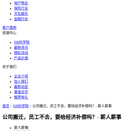
地产物业
保险行业
文化娱乐
金融行业
客户案例
资源中心
HR科学院
最新资讯
精彩活动
产品价值
关于我们
企业介绍
加入我们
最新动态
渠道合作
推荐有礼
首页
>
HR科学院
>
公司搬迁，员工不去，要给经济补偿吗？- 薪人薪事
公司搬迁，员工不去，要给经济补偿吗？- 薪人薪事
薪人薪事
|