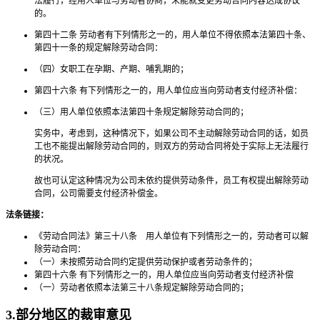
法履行，经用人单位与劳动者协商，未能就变更劳动合同内容达成协议
的。
第四十二条 劳动者有下列情形之一的，用人单位不得依照本法第四十条、
第四十一条的规定解除劳动合同：
（四）女职工在孕期、产期、哺乳期的；
第四十六条 有下列情形之一的，用人单位应当向劳动者支付经济补偿：
（三）用人单位依照本法第四十条规定解除劳动合同的；
实务中，考虑到，这种情况下，如果公司不主动解除劳动合同的话，如员
工也不能提出解除劳动合同的，则双方的劳动合同将处于实际上无法履行
的状况。
故也可认定这种情况为公司未依约提供劳动条件，员工有权提出解除劳动
合同，公司需要支付经济补偿金。
法条链接：
《劳动合同法》第三十八条 用人单位有下列情形之一的，劳动者可以解
除劳动合同：
（一）未按照劳动合同约定提供劳动保护或者劳动条件的；
第四十六条 有下列情形之一的，用人单位应当向劳动者支付经济补偿
（一）劳动者依照本法第三十八条规定解除劳动合同的；
3.部分地区的裁审意见