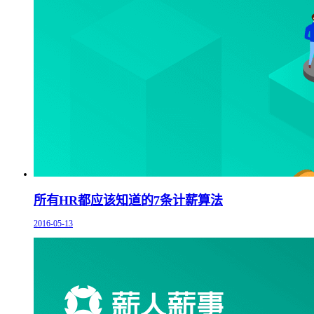
所有HR都应该知道的7条计薪算法
2016-05-13