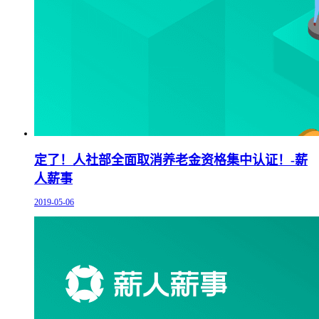
定了！人社部全面取消养老金资格集中认证！-薪
人薪事
2019-05-06