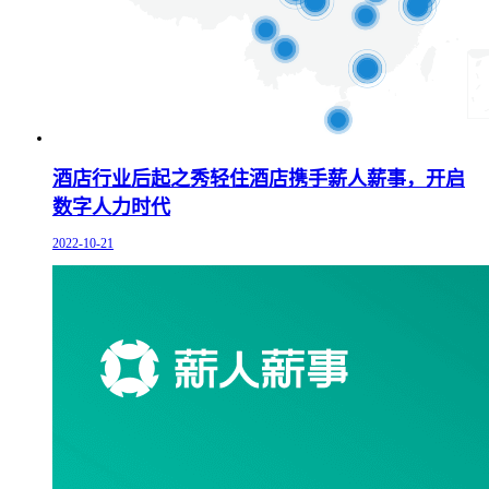
酒店行业后起之秀轻住酒店携手薪人薪事，开启
数字人力时代
2022-10-21