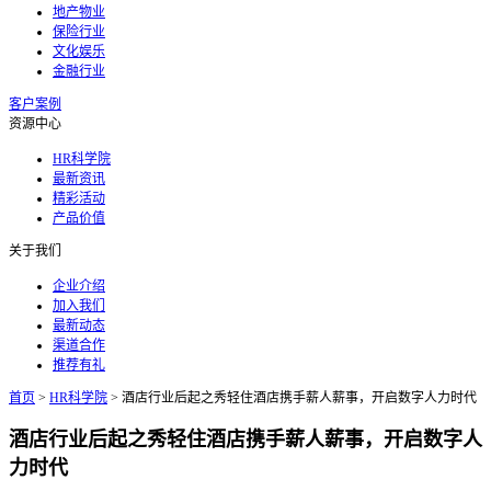
地产物业
保险行业
文化娱乐
金融行业
客户案例
资源中心
HR科学院
最新资讯
精彩活动
产品价值
关于我们
企业介绍
加入我们
最新动态
渠道合作
推荐有礼
首页
>
HR科学院
>
酒店行业后起之秀轻住酒店携手薪人薪事，开启数字人力时代
酒店行业后起之秀轻住酒店携手薪人薪事，开启数字人
力时代