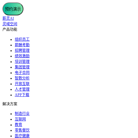
预约演示
薪灵AI
灵域空间
产品功能
组织员工
薪酬考勤
招聘管理
绩效激励
培训管理
集团管理
电子合同
智数分析
开放互联
人才管理
APP下载
解决方案
制造行业
互联网
教育
零售餐饮
医疗健康