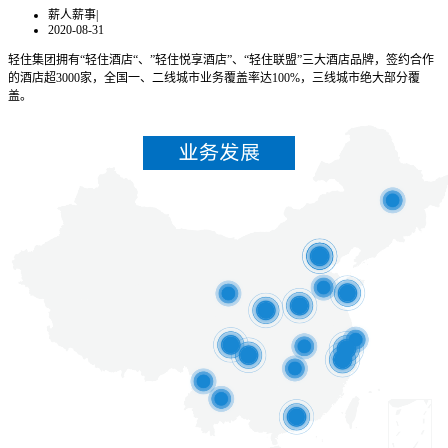
薪人薪事
|
2020-08-31
轻住集团拥有“轻住酒店“、”轻住悦享酒店”、“轻住联盟”三大酒店品牌，签约合作
的酒店超3000家，全国一、二线城市业务覆盖率达100%，三线城市绝大部分覆
盖。