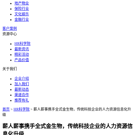
地产物业
保险行业
文化娱乐
金融行业
客户案例
资源中心
HR科学院
最新资讯
精彩活动
产品价值
关于我们
企业介绍
加入我们
最新动态
渠道合作
推荐有礼
首页
>
HR科学院
>
薪人薪事携手全式金生物，传统科技企业的人力资源信息化升
级
薪人薪事携手全式金生物，传统科技企业的人力资源信
息化升级