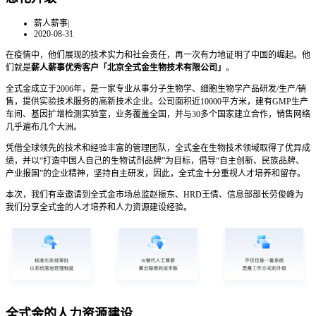
薪人薪事
|
2020-08-31
在疫情中，他们展现的技术实力和社会责任，再一次有力地证明了中国的崛起。他
们就是
薪人薪事优秀客户「北京全式金生物技术有限公司」
。
全式金成立于2006年，是一家专业从事分子生物学、细胞生物学产品研发/生产/销
售，提供实验技术服务的高新技术企业。公司面积近10000平方米，建有GMP生产
车间、基因扩增检测实验室，业务覆盖全国，并与30多个国家建立合作，销售网络
几乎遍布几个大洲。
凭借全球领先的技术和经验丰富的管理团队，全式金在生物技术领域取得了优异成
绩，并以“打造中国人自己的生物试剂品牌”为目标，倡导“自主创新、民族品牌、
产业报国”的企业精神，坚持自主研发，因此，全式金十分重视人才培养和留存。
本次，我们有幸邀请到全式金市场总监赵振东、HRD王倩、信息部部长劳俊峰为
我们分享全式金的人才培养和人力资源建设经验。
全式金的人力资源建设