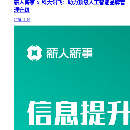
薪人薪事 X 科大讯飞：助力顶级人工智能品牌管
理升级
2020-11-16