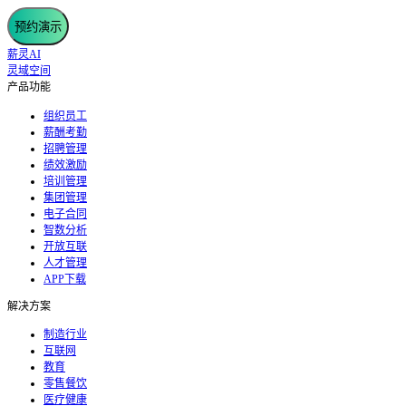
预约演示
薪灵AI
灵域空间
产品功能
组织员工
薪酬考勤
招聘管理
绩效激励
培训管理
集团管理
电子合同
智数分析
开放互联
人才管理
APP下载
解决方案
制造行业
互联网
教育
零售餐饮
医疗健康