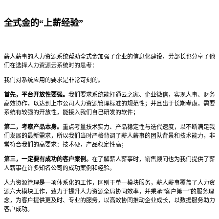
全式金的“上薪经验”
薪人薪事的人力资源系统帮助全式金加强了企业的信息化建设，劳部长也分享了他
们在选择人力资源云系统时的思考：
我们对系统应用的要求是非常苛刻的。
首先，平台开放性要强。
我们要求系统能打通云之家、企业微信，实现人事、财务
高效协作，以达到上市公司人力资源管理标准的规范性；并且出于长期考虑，需要
系统有较强的开放性，能接入我们自己研发的软件；
第二，考察产品本身。
重点考量技术实力、产品稳定性与迭代速度，以不断满足我
们发展的最新需求，所以我们当时严格背调了薪人薪事的团队背景和技术能力，非
常符合我们的高要求：技术硬，产品稳定性高；
第三，一定要有成功的客户案例。
在了解薪人薪事时，销售顾问也为我们提供了薪
人薪事在许多知名公司的成功案例和经验。
人力资源管理是一项体系化的工作，区别于单一模块服务，薪人薪事覆盖了人力资
源六大模块工作，致力于提升人力资源全局协同效率，并秉承“客户第一”的服务理
念，为客户提供更及时、专业的服务，以高效协同推动企业成长，以数据服务助力
客户成功。