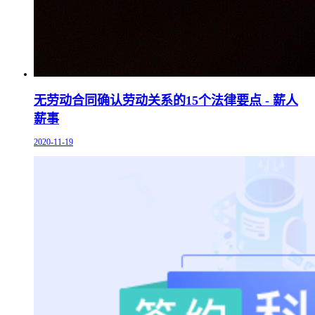
无劳动合同确认劳动关系的15个法律要点 - 薪人
薪事
2020-11-19