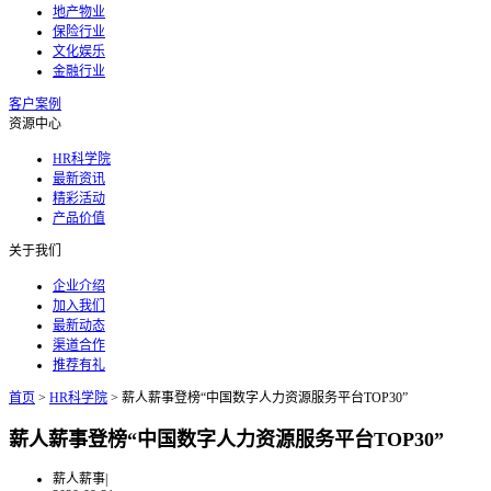
地产物业
保险行业
文化娱乐
金融行业
客户案例
资源中心
HR科学院
最新资讯
精彩活动
产品价值
关于我们
企业介绍
加入我们
最新动态
渠道合作
推荐有礼
首页
>
HR科学院
>
薪人薪事登榜“中国数字人力资源服务平台TOP30”
薪人薪事登榜“中国数字人力资源服务平台TOP30”
薪人薪事
|