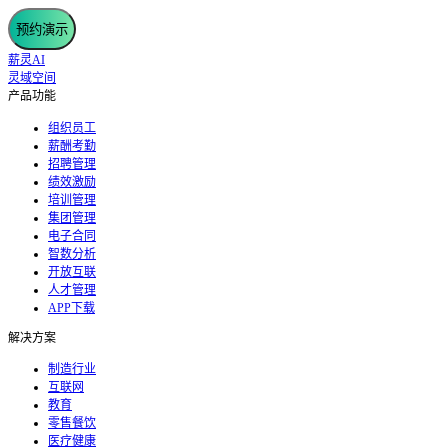
预约演示
薪灵AI
灵域空间
产品功能
组织员工
薪酬考勤
招聘管理
绩效激励
培训管理
集团管理
电子合同
智数分析
开放互联
人才管理
APP下载
解决方案
制造行业
互联网
教育
零售餐饮
医疗健康