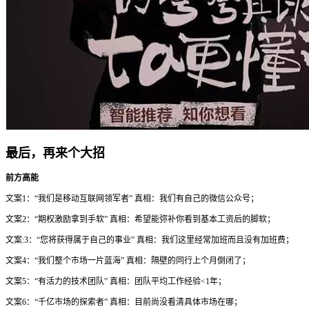
最后，再来个大招
前方高能
文案1：“我们是移动互联网领军者” 真相：我们有自己的微信公众号；
文案2：“期权激励拿到手软” 真相：希望能弥补你看到基本工资后的脚软；
文案:3：“您将获得属于自己的事业” 真相：我们这里经常加班而且没有加班费；
文案4：“我们整个市场一片蓝海” 真相：隔壁的同行上个月倒闭了；
文案5：“有活力的技术团队” 真相：团队平均工作经验<1年；
文案6：“千亿市场的探索者” 真相：目前尚没看清具体市场在哪；