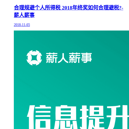
合理规避个人所得税 2018年终奖如何合理避税?-
薪人薪事
2018-11-05