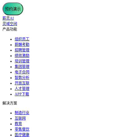
预约演示
薪灵AI
灵域空间
产品功能
组织员工
薪酬考勤
招聘管理
绩效激励
培训管理
集团管理
电子合同
智数分析
开放互联
人才管理
APP下载
解决方案
制造行业
互联网
教育
零售餐饮
医疗健康