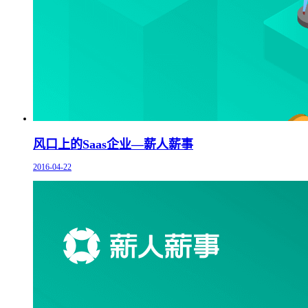
风口上的Saas企业—薪人薪事
2016-04-22