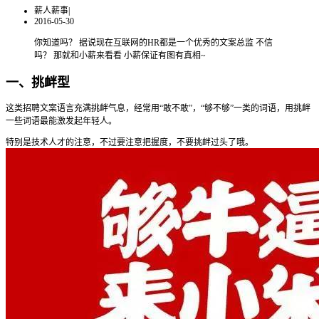
薪人薪事
|
2016-05-30
你知道吗？ 据说现在互联网的HR都是一个优秀的文案总监 不信
吗？ 那就和小薪来看看 小薪保证有图有真相~
一、挑衅型
这类招聘文案语言充满挑衅气息，经常用“敢不敢”，“够不够”一类的词语，用挑衅
一些词语最能激发起年轻人。
特别是技术人才的注意，不过要注意把握度，不要挑衅过头了哦。