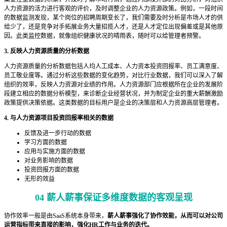
人力资源的活力进行客观的评价，及时调整企业的人力资源政策。例如，一段时间
的数据监测发现，某个岗位的招聘周期变长了，我们需要及时分析是市场人才的供
给少了，还是竞争对手拓展业务大量招揽人才，还是人才定位出现偏差或是其他原
因。此类监控数据，就像组织健康状况的晴雨表，随时可以给管理者预警。
3. 反映人力资源质量的分析数据
人力资源质量的分析数据包括人均人工成本、人力资本投资回报率、员工满意度、
员工敬业度等。通过分析这些数据的变化趋势，对比行业数据，我们可以深入了解
组织的效率，反映人力资源对业绩的作用。人力资源部门应根据所在企业的发展阶
段建立相应的数据分析模型，来诊断企业经营状况，并为制定企业的重大薪酬激励
政策提供决策依据。这类数据的目标用户是企业的决策层和人力资源高层管理者。
4. 与人力资源项目投资回报率相关的数据
反馈及进一步行动的数据
学习方面的数据
应用与实施方面的数据
对业务影响的数据
投资回报方面的数据
无形的效益
04
薪人薪事保证多维度数据的客观呈现
协作效率一般是由SaaS系统本身带来，
薪人薪事强化了协作效能，从而可以对公司
运营指标带来直接的影响，强化HR工作与业务的迭代。