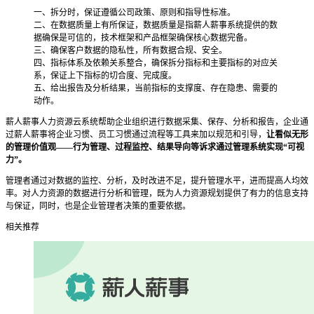
一、拆分时，保证遵循公司政策、原则和指导性标准。
二、在数据质量上有所保证，数据质量是指薪人薪事系统提供的数
据确保是可信的，技术框架和产品框架确保核心数据完备。
三、确保客户数据的隐私性，所有数据合规、安全。
四、指标体系及依赖关系整合，确保拆分指标和主要指标的对应关
系，保证上下指标的切合度、完成度。
五、给出报告及分析结果，当前指标的支撑度、存在隐患、需要的
动作。
薪人薪事人力资源云系统帮助企业组织进行数据采集、保存、分析和报告，企业通
过薪人薪事将企业习惯、员工习惯通过流程等工具来加以规范和引导，
让看似无形
的管理价值观——行为管理、过程监控、结果导向等诉求通过管理系统实现“可视
力”。
管理者通过对数据的监控、分析，及时改进不足，提升管理水平，进而提高人均效
率。对人力资源的数据进行分析和管理，既为人力资源规划提供了有力的信息支持
与保证，同时，也是企业管理者决策的重要依据。
相关推荐