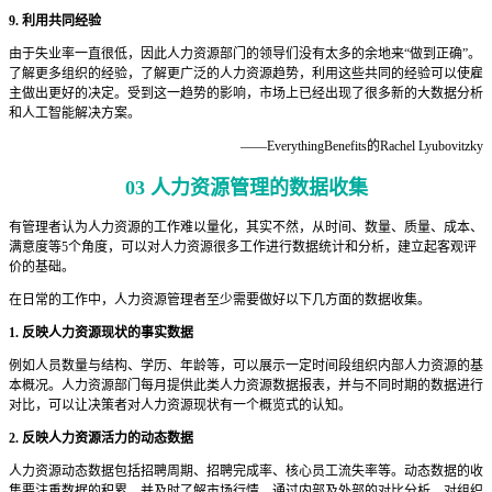
9. 利用共同经验
由于失业率一直很低，因此人力资源部门的领导们没有太多的余地来“做到正确”。
了解更多组织的经验，了解更广泛的人力资源趋势，利用这些共同的经验可以使雇
主做出更好的决定。受到这一趋势的影响，市场上已经出现了很多新的大数据分析
和人工智能解决方案。
——EverythingBenefits的Rachel Lyubovitzky
03
人力资源管理的数据收集
有管理者认为人力资源的工作难以量化，其实不然，从时间、数量、质量、成本、
满意度等5个角度，可以对人力资源很多工作进行数据统计和分析，建立起客观评
价的基础。
在日常的工作中，人力资源管理者至少需要做好以下几方面的数据收集。
1. 反映人力资源现状的事实数据
例如人员数量与结构、学历、年龄等，可以展示一定时间段组织内部人力资源的基
本概况。人力资源部门每月提供此类人力资源数据报表，并与不同时期的数据进行
对比，可以让决策者对人力资源现状有一个概览式的认知。
2. 反映人力资源活力的动态数据
人力资源动态数据包括招聘周期、招聘完成率、核心员工流失率等。动态数据的收
集要注重数据的积累，并及时了解市场行情，通过内部及外部的对比分析，对组织