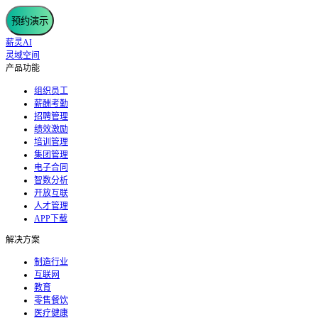
预约演示
薪灵AI
灵域空间
产品功能
组织员工
薪酬考勤
招聘管理
绩效激励
培训管理
集团管理
电子合同
智数分析
开放互联
人才管理
APP下载
解决方案
制造行业
互联网
教育
零售餐饮
医疗健康