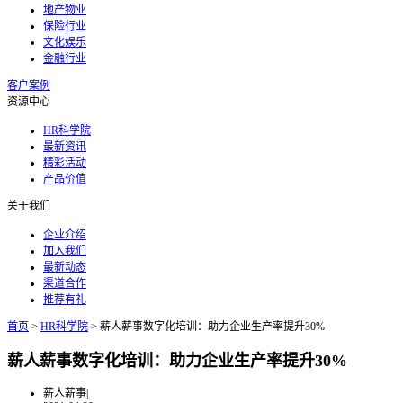
地产物业
保险行业
文化娱乐
金融行业
客户案例
资源中心
HR科学院
最新资讯
精彩活动
产品价值
关于我们
企业介绍
加入我们
最新动态
渠道合作
推荐有礼
首页
>
HR科学院
>
薪人薪事数字化培训：助力企业生产率提升30%
薪人薪事数字化培训：助力企业生产率提升30%
薪人薪事
|