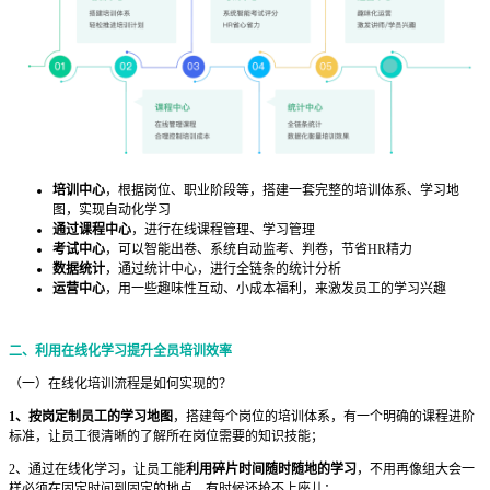
培训中心
，根据岗位、职业阶段等，搭建一套完整的培训体系、学习地
图，实现自动化学习
通过课程中心
，进行在线课程管理、学习管理
考试中心
，可以智能出卷、系统自动监考、判卷，节省HR精力
数据统计
，通过统计中心，进行全链条的统计分析
运营中心
，用一些趣味性互动、小成本福利，来激发员工的学习兴趣
二、利用在线化学习提升全员培训效率
（一）在线化培训流程是如何实现的？
1、按岗定制员工的学习地图
，搭建每个岗位的培训体系，有一个明确的课程进阶
标准，让员工很清晰的了解所在岗位需要的知识技能；
2、通过在线化学习，让员工能
利用
碎片时间随时随地的学习
，不用再像组大会一
样必须在固定时间到固定的地点，有时候还抢不上座儿；