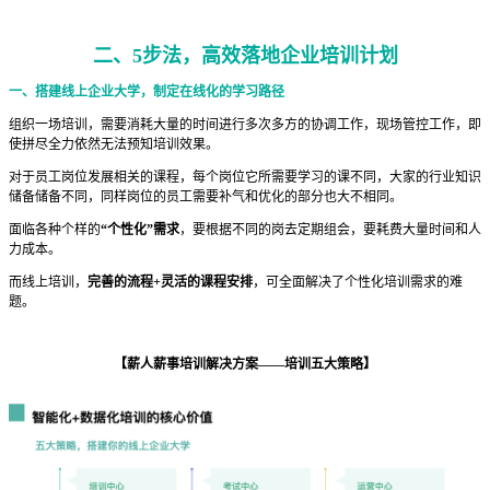
二、5步法，高效落地企业培训计划
一、搭建线上企业大学，制定在线化的学习路径
组织一场培训，需要消耗大量的时间进行多次多方的协调工作，现场管控工作，即
使拼尽全力依然无法预知培训效果。
对于员工岗位发展相关的课程，每个岗位它所需要学习的课不同，大家的行业知识
储备储备不同，同样岗位的员工需要补气和优化的部分也大不相同。
面临各种个样的
“个性化”需求
，要根据不同的岗去定期组会，要耗费大量时间和人
力成本。
而线上培训，
完善的流程+灵活的课程安排
，可全面解决了个性化培训需求的难
题。
【薪人薪事培训解决方案——培训五大策略】