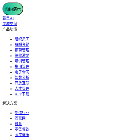
预约演示
薪灵AI
灵域空间
产品功能
组织员工
薪酬考勤
招聘管理
绩效激励
培训管理
集团管理
电子合同
智数分析
开放互联
人才管理
APP下载
解决方案
制造行业
互联网
教育
零售餐饮
医疗健康