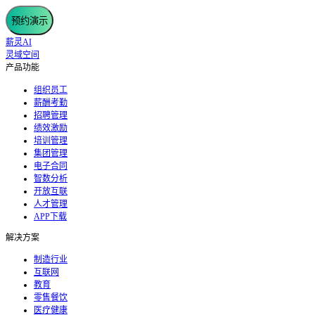
预约演示
薪灵AI
灵域空间
产品功能
组织员工
薪酬考勤
招聘管理
绩效激励
培训管理
集团管理
电子合同
智数分析
开放互联
人才管理
APP下载
解决方案
制造行业
互联网
教育
零售餐饮
医疗健康