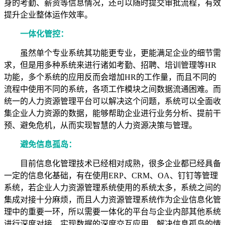
身的考勤、薪资等信息情况，还可以随时提交审批流程，有效
提升企业整体运作效率。
一体化管控：
虽然单个专业系统其功能更专业，更能满足企业的细节需
求，但是用多种系统来进行诸如考勤、招聘、培训管理等
HR
功能，多个系统的应用反而会增加
HR
的工作量，而且不同的
流程中使用不同的系统，各项工作模块之间数据流通困难。而
统一的人力资源管理平台可以解决这个问题，系统可以全面收
集企业人力资源的数据，能够帮助企业进行业务分析、提前干
预、避免危机，从而实现智慧的人力资源决策与管理。
避免信息孤岛：
目前信息化管理技术已经相对成熟，很多企业都已经具备
一定的信息化基础，有在使用
ERP
、
CRM
、
OA
、钉钉等管理
系统，若企业人力资源管理系统使用的系统太多，系统之间的
集成对接十分麻烦，而且人力资源管理系统作为企业信息化管
理中的重要一环，所以需要一体化的平台与企业内部其他系统
进行深度对接，实现数据的深度交互应用，解决信息孤岛的情