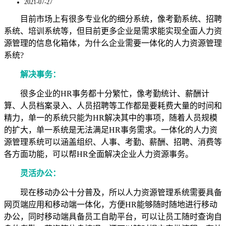
2021-07-27
目前市场上有很多专业化的细分系统，像考勤系统、招聘
系统、培训系统等，但目前更多企业是需求能实现全面人力资
源管理的信息化箱体，为什么企业需要一体化的人力资源管理
系统
?
解决事务：
很多企业的
HR
事务都十分繁忙，像考勤统计、薪酬计
算、人员档案录入、人员招聘等工作都是要耗费大量的时间和
精力，单一的系统只能为
HR
解决其中的事项，随着人员规模
的扩大，单一系统是无法满足
HR
事务需求。一体化的人力资
源管理系统可以涵盖组织、人事、考勤、薪酬、招聘、消费等
各方面功能，可以帮
HR
全面解决企业人力资源事务。
灵活办公：
现在移动办公十分普及，所以人力资源管理系统需要具备
网页端应用和移动端一体化，方便
HR
能够随时随地进行移动
办公，同时移动端具备员工自助平台，可以让员工随时查询自