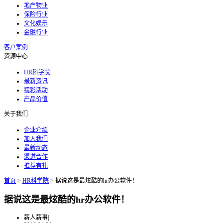
地产物业
保险行业
文化娱乐
金融行业
客户案例
资源中心
HR科学院
最新资讯
精彩活动
产品价值
关于我们
企业介绍
加入我们
最新动态
渠道合作
推荐有礼
首页
>
HR科学院
>
据说这是最炫酷的hr办公软件！
据说这是最炫酷的hr办公软件！
薪人薪事
|