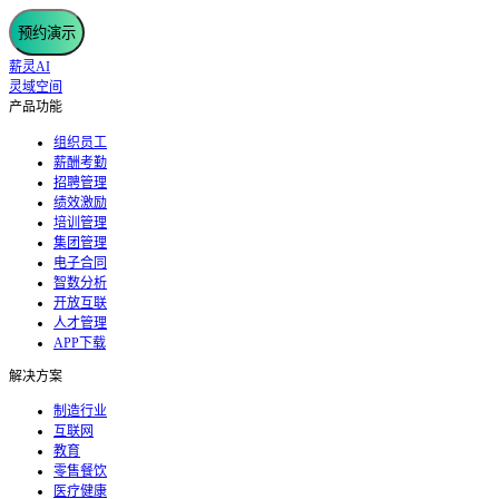
预约演示
薪灵AI
灵域空间
产品功能
组织员工
薪酬考勤
招聘管理
绩效激励
培训管理
集团管理
电子合同
智数分析
开放互联
人才管理
APP下载
解决方案
制造行业
互联网
教育
零售餐饮
医疗健康