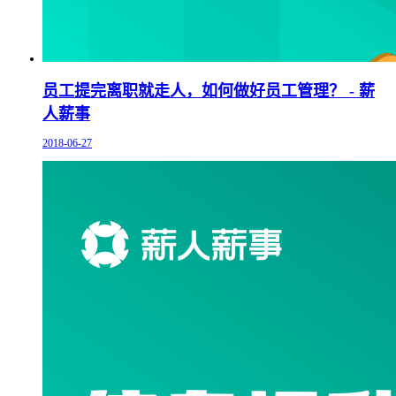
员工提完离职就走人，如何做好员工管理？ - 薪
人薪事
2018-06-27