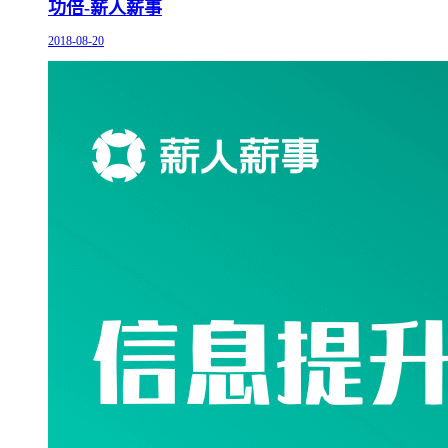
功倍-薪人薪事
2018-08-20