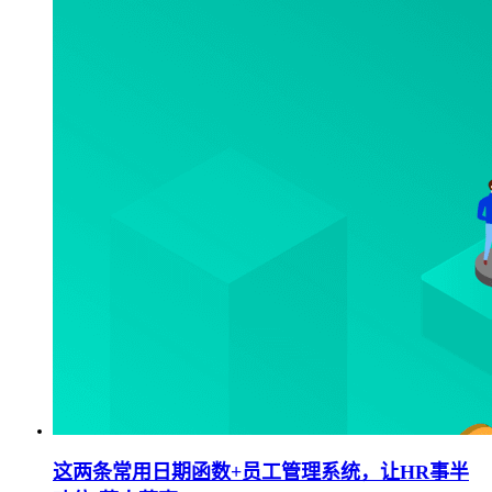
这两条常用日期函数+员工管理系统，让HR事半