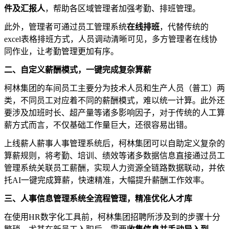
件及汇报人
，帮助各区域管理者加强考勤、排班管理。
此外，管理者可通过员工管理系统
在线排班
，代替传统的
excel
表格排班方式，人员调动清晰可见，多方管理者在线协
同作业，让考勤管理更加有序。
二、自定义薪酬模式，一键完成复杂算薪
柯林集团的车间员工主要分为技术人员和生产人员（普工）两
类，不同员工对应着不同的薪酬模式，难以统一计算。此外还
要涉及加班时长、超产量等诸多影响因子，对于传统的人工算
薪方式而言，不仅基础工作量巨大，还很容易出错。
上线薪人薪事人事管理系统后，柯林集团可以自助定义复杂的
算薪规则，将考勤、培训、绩效等诸多数据信息直接通过员工
管理系统关联员工薪酬，实现人力资源全链路数据联动，并依
托
AI
一键完成算薪，快速精准，大幅提升薪酬工作效率。
三、人事信息管理系统全流程管理，精准优化人才库
在使用HR数字化工具前，柯林集团招聘所涉及到的步骤十分