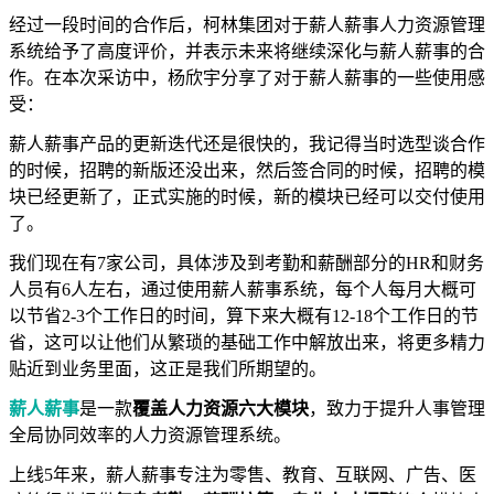
经过一段时间的合作后，柯林集团对于薪人薪事人力资源管理
系统给予了高度评价，并表示未来将继续深化与薪人薪事的合
作。在本次采访中，杨欣宇分享了对于薪人薪事的一些使用感
受：
薪人薪事产品的更新迭代还是很快的，我记得当时选型谈合作
的时候，招聘的新版还没出来，然后签合同的时候，招聘的模
块已经更新了，正式实施的时候，新的模块已经可以交付使用
了。
我们现在有7家公司，具体涉及到考勤和薪酬部分的HR和财务
人员有6人左右，通过使用薪人薪事系统，每个人每月大概可
以节省2-3个工作日的时间，算下来大概有12-18个工作日的节
省，这可以让他们从繁琐的基础工作中解放出来，将更多精力
贴近到业务里面，这正是我们所期望的。
薪人薪事
是一款
覆盖人力资源六大模块
，致力于提升人事管理
全局协同效率的人力资源管理系统。
上线
5
年来，薪人薪事专注为零售、教育、互联网、广告、医