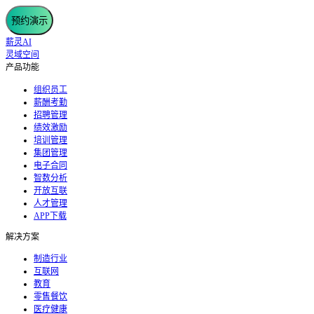
预约演示
薪灵AI
灵域空间
产品功能
组织员工
薪酬考勤
招聘管理
绩效激励
培训管理
集团管理
电子合同
智数分析
开放互联
人才管理
APP下载
解决方案
制造行业
互联网
教育
零售餐饮
医疗健康