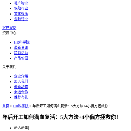
地产物业
保险行业
文化娱乐
金融行业
客户案例
资源中心
HR科学院
最新资讯
精彩活动
产品价值
关于我们
企业介绍
加入我们
最新动态
渠道合作
推荐有礼
首页
>
HR科学院
>
年后开工如何满血复活：5大方法+4小偏方拯救你！
年后开工如何满血复活：5大方法+4小偏方拯救你！
薪人薪事
|