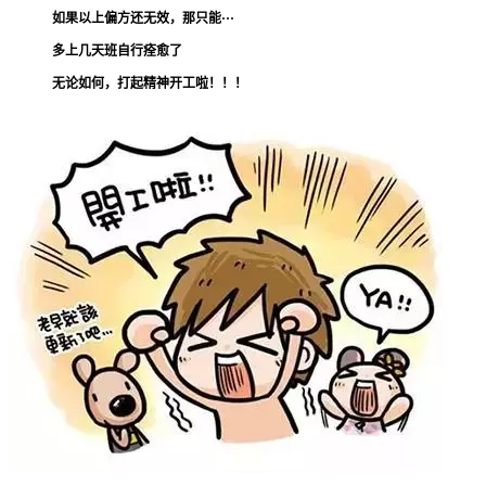
如果以上偏方还无效，那只能···
多上几天班自行痊愈了
无论如何，打起精神开工啦！！！