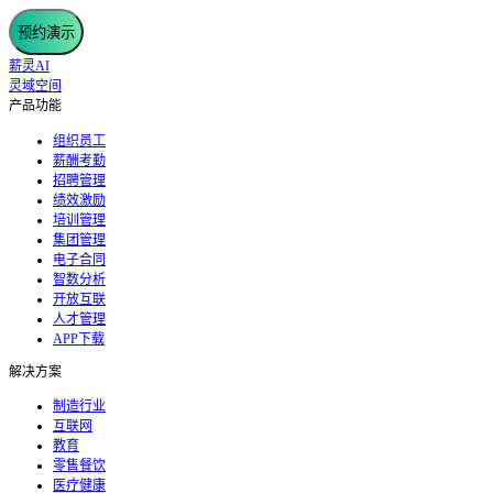
预约演示
薪灵AI
灵域空间
产品功能
组织员工
薪酬考勤
招聘管理
绩效激励
培训管理
集团管理
电子合同
智数分析
开放互联
人才管理
APP下载
解决方案
制造行业
互联网
教育
零售餐饮
医疗健康