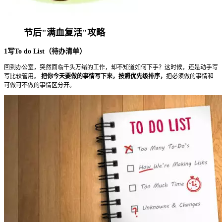
节后"满血复活"攻略
1写To do List（待办清单）
回到办公室，突然面临千头万绪的工作，却不知道如何下手？这时候，还是动手写
写比较管用。
把你今天要做的事情写下来，按照优先级排序，
把必须做的事情和
可做可不做的事情区分开。