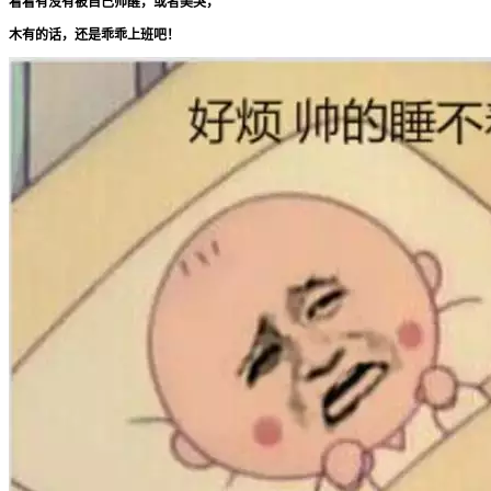
看看有没有被自己帅醒，或者美哭，
木有的话，还是乖乖上班吧！