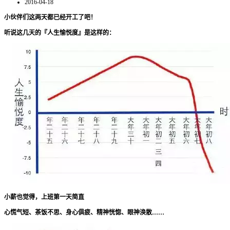
2016-04-18
小伙伴们这两天都已经开工了吧！
听说这几天的『人生愉悦度』是这样的：
小薪也觉得，上班第一天简直
心慌气短、茶饭不思、身心俱疲、精神恍惚、眼神涣散……