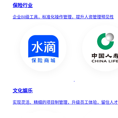
保险行业
企业BI级工具，标准化操作管理，提升人资管理预见性
文化娱乐
实现灵活、精细的项目制管理，升级员工体验，留住人才