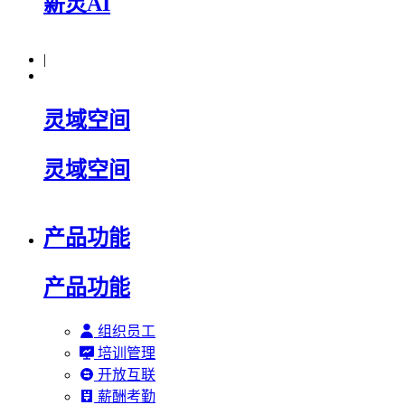
薪灵AI
|
灵域空间
灵域空间
产品功能
产品功能
组织员工
培训管理
开放互联
薪酬考勤