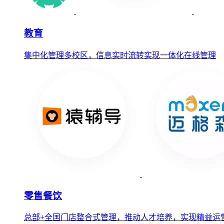
教育
集中化管理多校区，信息实时流转实现一体化在线管理
零售餐饮
总部+全国门店整合式管理，推动人才培养，实现精益运