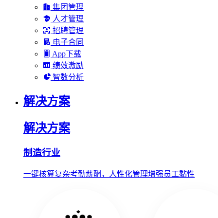
集团管理
人才管理
招聘管理
电子合同
App下载
绩效激励
智数分析
解决方案
解决方案
制造行业
一键核算复杂考勤薪酬，人性化管理增强员工黏性