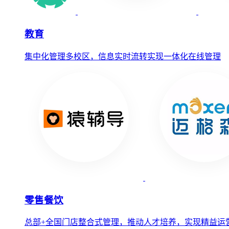
教育
集中化管理多校区，信息实时流转实现一体化在线管理
零售餐饮
总部+全国门店整合式管理，推动人才培养，实现精益运