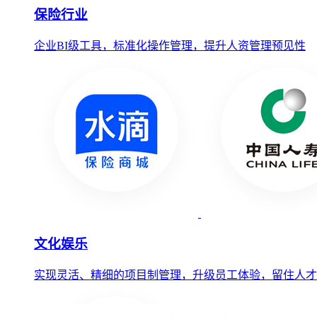
保险行业
企业BI级工具，标准化操作管理，提升人资管理预见性
文化娱乐
实现灵活、精细的项目制管理，升级员工体验，留住人才