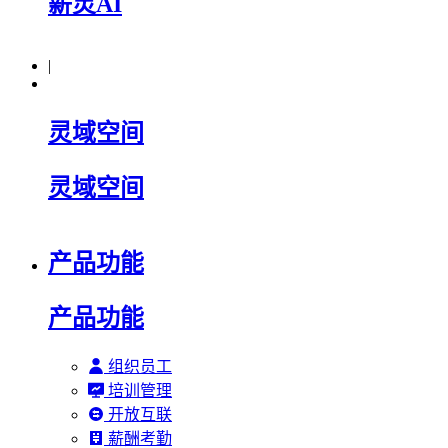
薪灵AI
|
灵域空间
灵域空间
产品功能
产品功能
组织员工
培训管理
开放互联
薪酬考勤