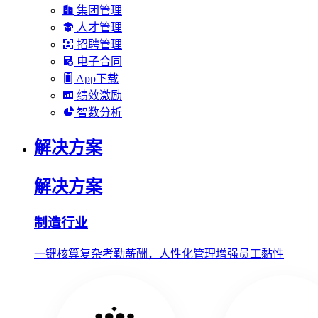
集团管理
人才管理
招聘管理
电子合同
App下载
绩效激励
智数分析
解决方案
解决方案
制造行业
一键核算复杂考勤薪酬，人性化管理增强员工黏性