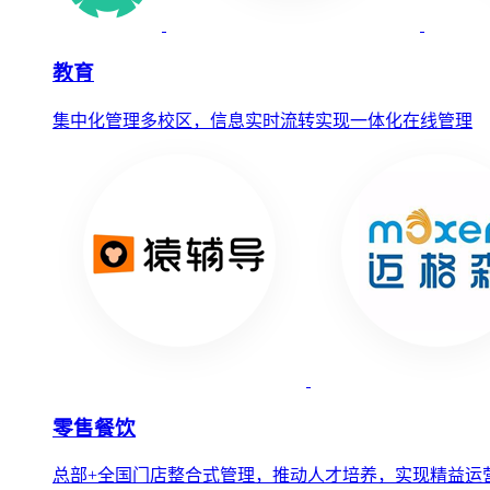
教育
集中化管理多校区，信息实时流转实现一体化在线管理
零售餐饮
总部+全国门店整合式管理，推动人才培养，实现精益运