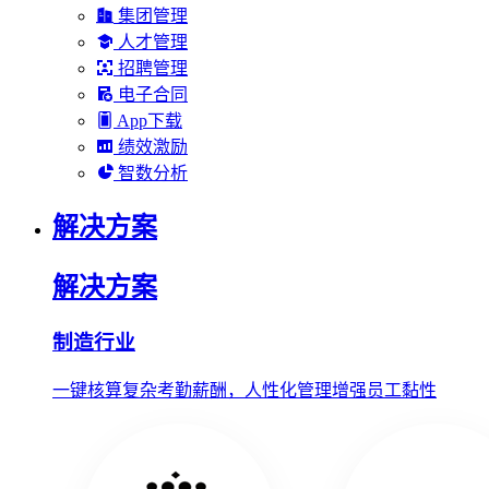
集团管理
人才管理
招聘管理
电子合同
App下载
绩效激励
智数分析
解决方案
解决方案
制造行业
一键核算复杂考勤薪酬，人性化管理增强员工黏性