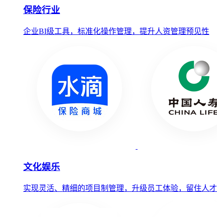
保险行业
企业BI级工具，标准化操作管理，提升人资管理预见性
文化娱乐
实现灵活、精细的项目制管理，升级员工体验，留住人才