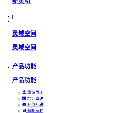
薪灵AI
|
灵域空间
灵域空间
产品功能
产品功能
组织员工
培训管理
开放互联
薪酬考勤