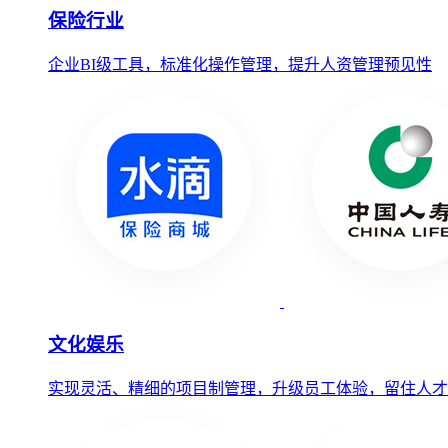
保险行业
企业BI级工具，标准化操作管理，提升人资管理预见性
文化娱乐
实现灵活、精细的项目制管理，升级员工体验，留住人才