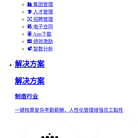
集团管理
人才管理
招聘管理
电子合同
App下载
绩效激励
智数分析
解决方案
解决方案
制造行业
一键核算复杂考勤薪酬，人性化管理增强员工黏性