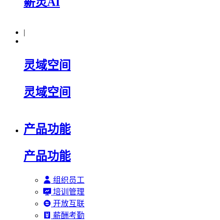
薪灵AI
|
灵域空间
灵域空间
产品功能
产品功能
组织员工
培训管理
开放互联
薪酬考勤