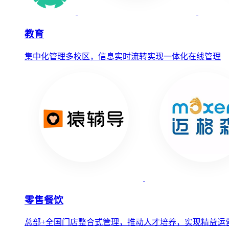
教育
集中化管理多校区，信息实时流转实现一体化在线管理
零售餐饮
总部+全国门店整合式管理，推动人才培养，实现精益运