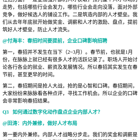
走势，包括哪些行业会发力，哪些行业会走向没落，面对外部
竞争，做好候选人的铺设工作。二是筑造内部的人才壁垒。我
们从去年年底就开始做奖金、调薪和人才的激励、盘点，提前
筑好人才壁垒，防止人才流失。
@付海丰：春招时间要提前，企业口碑影响招聘
第一，春招并不发生在当下（2~3月）。春节前，也就是1月
份，在脉脉上就已经有很多人才的活跃记录了。职场人开始讨
论各行各业的就业、薪资及发展情况。所以春招其实发生在春
节前，甚至更早的时间。
第二，春招期间是抢人大战，抢的是心智和口碑。春招期间，
大家纷纷来脉脉看各种点评，寻找工作机会。所以企业的口碑
会非常影响春招结果。
Q3 如何通过数字化动作盘点企业内部人才？
@田涛：内外兼修，做好人才布局
第一要内外兼修。内部人才战略分步走。我们的奖金和调薪是