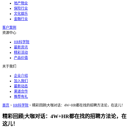
地产物业
保险行业
文化娱乐
金融行业
客户案例
资源中心
HR科学院
最新资讯
精彩活动
产品价值
关于我们
企业介绍
加入我们
最新动态
渠道合作
推荐有礼
首页
>
HR科学院
>
精彩回顾|大咖对话：4W+HR都在找的招聘方法论，在这儿！
精彩回顾|大咖对话：4W+HR都在找的招聘方法论，在
这儿！