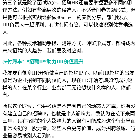
第三个就是除了面试以外，招聘HR还需要掌握更多不同的测
评方法。例如有些高层次的候选人，不适合问卷答题形式，但
是他可以根据实战经验做30min~1h的案例分享，部门领导、
HR负责人一起评判，有讲有问有答，可以快速识别优秀候选
人。
因此，各种技术辅助手段、测评方式、评鉴形式等，都将成为
未来招聘的大趋势，我们要及时应对。
@付海丰：“招聘IP”助力HR价值提升
我发现有很多HR开始做自己的招聘IP了。以前HR招聘的出发
点是为企业招到不同岗位的人，现在HR开始考虑如何成为这
样的人：在某个行业，业务部门无论想找什么样的人，你都
有。
所以这个时候，你要考虑是不是有自己的动态人才库，你有没
有建立自己的招聘IP，也就是个人影响力。我认为在接下来两
三年，具有招聘的个人影响力的人很有可能成为这个行业里面
非常关键的一股力量，这些人会更有价值，成为招聘领域、行
业最容易被别人看到的。