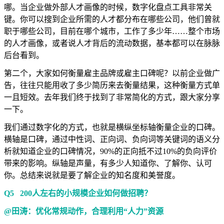
哪。当企业做外部人才画像的时候，数字化盘点工具非常关
键。你可以搜到企业所需的人才都分布在哪些公司，他们曾就
职于哪些公司，目前在哪个城市，工作了多少年……整个市场
的人才画像，或者说人才背后的流动数据，基本都可以在脉脉
后台看到。
第二个，大家如何衡量雇主品牌或雇主口碑呢？以前企业做广
告，往往只能用收了多少简历来去衡量结果，这种衡量方式单
一且短效。去年我们终于找到了非常简化的方式，跟大家分享
一下。
我们通过数字化的方式，也就是横纵坐标轴衡量企业的口碑。
横轴是口碑，通过中性词、正向词、负向词等关键词的语义分
析就知道企业的口碑情况，90%的正向抵不过10%的负向评价
带来的影响。纵轴是声量，有多少人知道你、了解你、认可
你。总结来说就是要了解企业的知名度和美誉度。
Q5 200人左右的小规模企业如何做招聘？
@田涛：优化常规动作，合理利用“人力”资源