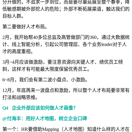
分开做的，不追求一步到位，而是要尽量延展至整个春季，降
低敏感期被外部挖人的危险；外部不断拓展渠道，触达我们的
目标人群。
第二要做好人才布局。
2月，我开始帮40多位总监及高管做部门的360，通过大数据统
计、线上智能分析，引起公司管理层、各个业务leader对于人
才的高度重视。
3月~4月应该做激励，要注意资源向关键人才、绩优员工倾
斜，这样才有可能最大限度保留优秀员工。
6~8月，我们会有第二波小盘点、小激励。
12月，年底再来一波盘点和激励，所以整个人才布局要非常有
打法和战略思维。
Q4 企业外部应该如何做人才画像？
@付海丰：用好人才地图，树立企业口碑
第一个：HR要借助Mapping（人才地图）知道什么样的人才在