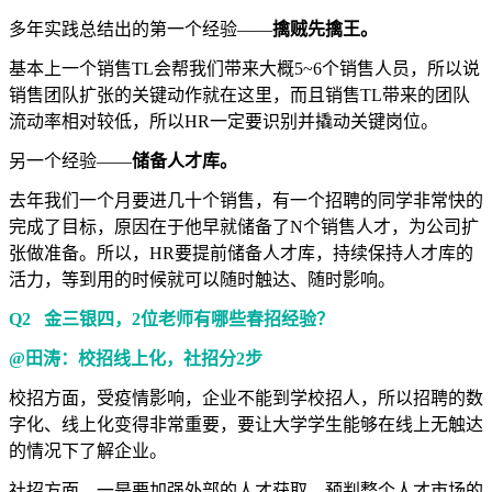
多年实践总结出的第一个经验——
擒贼先擒王。
基本上一个销售TL会帮我们带来大概5~6个销售人员，所以说
销售团队扩张的关键动作就在这里，而且销售TL带来的团队
流动率相对较低，所以HR一定要识别并撬动关键岗位。
另一个经验——
储备人才库。
去年我们一个月要进几十个销售，有一个招聘的同学非常快的
完成了目标，原因在于他早就储备了N个销售人才，为公司扩
张做准备。所以，HR要提前储备人才库，持续保持人才库的
活力，等到用的时候就可以随时触达、随时影响。
Q2 金三银四，2位老师有哪些春招经验？
@田涛：校招线上化，社招分2步
校招方面，受疫情影响，企业不能到学校招人，所以招聘的数
字化、线上化变得非常重要，要让大学学生能够在线上无触达
的情况下了解企业。
社招方面，一是要加强外部的人才获取，预判整个人才市场的