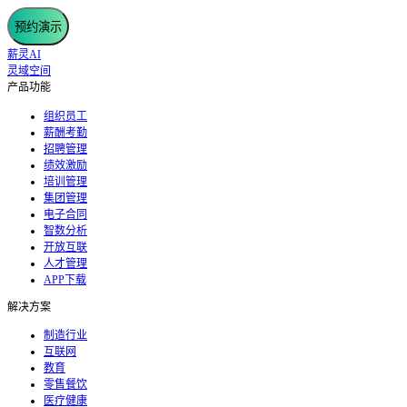
预约演示
薪灵AI
灵域空间
产品功能
组织员工
薪酬考勤
招聘管理
绩效激励
培训管理
集团管理
电子合同
智数分析
开放互联
人才管理
APP下载
解决方案
制造行业
互联网
教育
零售餐饮
医疗健康