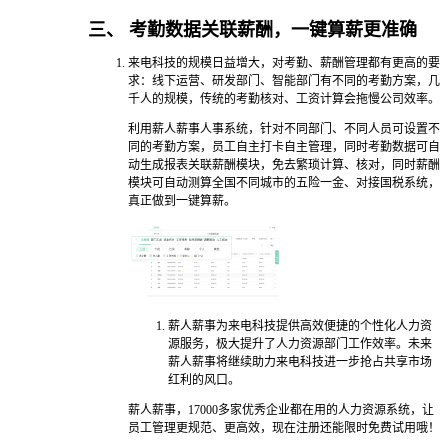
三、 考勤数据关联薪酬，一键算薪更准确
来电科技的规模日益增大，对考勤、薪酬管理都有更高的要
求：线下运营、研发部门、智能部门有不同的考勤方案，几
千人的规模，传统的考勤核对、工资计算会拖慢公司效率。
利用薪人薪事人事系统，针对不同部门、不同人员可设置不
同的考勤方案，员工自主打卡自主管理，同时考勤数据可自
动生成报表关联薪酬模块，免去繁琐计算、核对，同时薪酬
模块可自动测算全国不同城市的五险一金、对接国税系统，
真正做到一键算薪。
薪人薪事为来电科技提供高效便捷的个性化人力资
源服务，极大提升了人力资源部门工作效率。未来
薪人薪事将继续助力来电科技进一步抢占共享市场
红利的风口。
薪人薪事，17000多家优秀企业都在用的人力资源系统，让
员工管理更规范、更高效，现在注册还能限时免费试用哦！