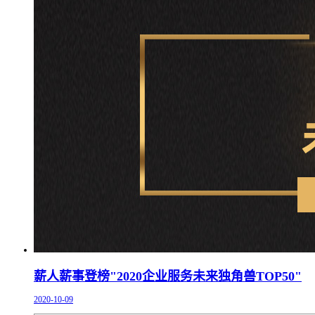
薪人薪事登榜"2020企业服务未来独角兽TOP50"
2020-10-09