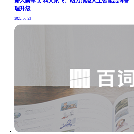
薪人薪事 X 科大讯飞：助力顶级人工智能品牌管
理升级
2022-06-23