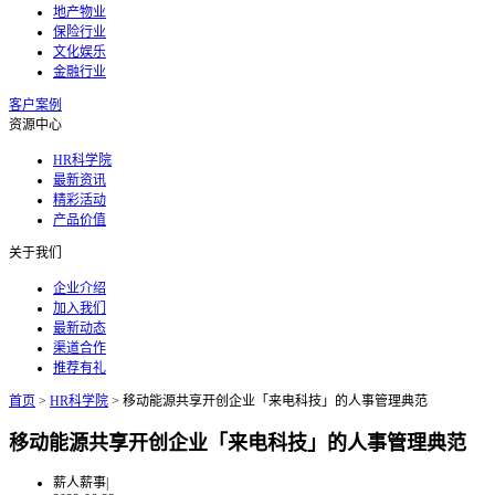
地产物业
保险行业
文化娱乐
金融行业
客户案例
资源中心
HR科学院
最新资讯
精彩活动
产品价值
关于我们
企业介绍
加入我们
最新动态
渠道合作
推荐有礼
首页
>
HR科学院
>
移动能源共享开创企业「来电科技」的人事管理典范
移动能源共享开创企业「来电科技」的人事管理典范
薪人薪事
|