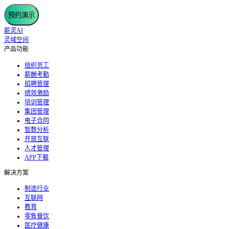
预约演示
薪灵AI
灵域空间
产品功能
组织员工
薪酬考勤
招聘管理
绩效激励
培训管理
集团管理
电子合同
智数分析
开放互联
人才管理
APP下载
解决方案
制造行业
互联网
教育
零售餐饮
医疗健康