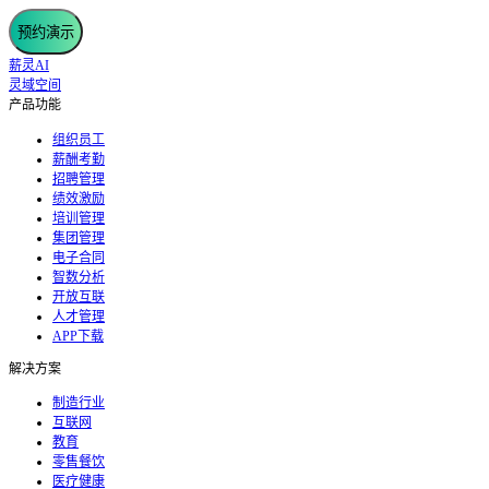
预约演示
薪灵AI
灵域空间
产品功能
组织员工
薪酬考勤
招聘管理
绩效激励
培训管理
集团管理
电子合同
智数分析
开放互联
人才管理
APP下载
解决方案
制造行业
互联网
教育
零售餐饮
医疗健康