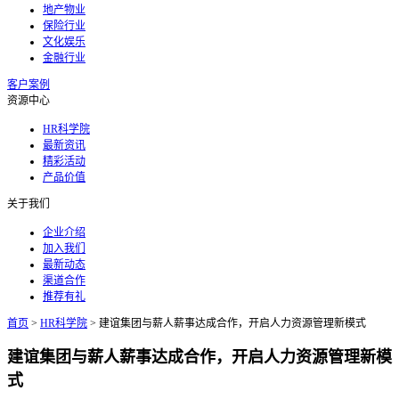
地产物业
保险行业
文化娱乐
金融行业
客户案例
资源中心
HR科学院
最新资讯
精彩活动
产品价值
关于我们
企业介绍
加入我们
最新动态
渠道合作
推荐有礼
首页
>
HR科学院
>
建谊集团与薪人薪事达成合作，开启人力资源管理新模式
建谊集团与薪人薪事达成合作，开启人力资源管理新模
式