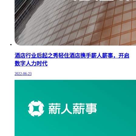
酒店行业后起之秀轻住酒店携手薪人薪事，开启
数字人力时代
2022-06-23