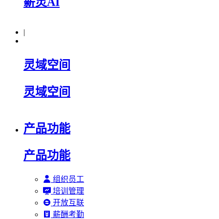
薪灵AI
|
灵域空间
灵域空间
产品功能
产品功能
组织员工
培训管理
开放互联
薪酬考勤