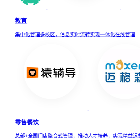
教育
集中化管理多校区，信息实时流转实现一体化在线管理
零售餐饮
总部+全国门店整合式管理，推动人才培养，实现精益运