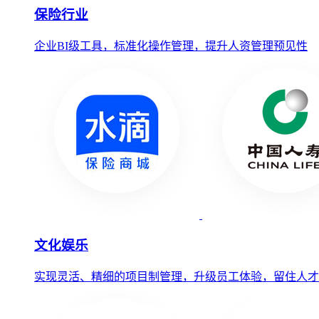
保险行业
企业BI级工具，标准化操作管理，提升人资管理预见性
文化娱乐
实现灵活、精细的项目制管理，升级员工体验，留住人才