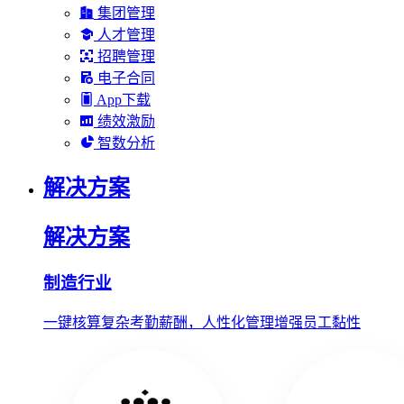
集团管理
人才管理
招聘管理
电子合同
App下载
绩效激励
智数分析
解决方案
解决方案
制造行业
一键核算复杂考勤薪酬，人性化管理增强员工黏性