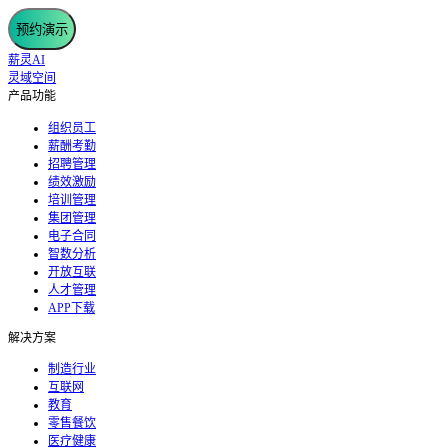
预约演示
薪灵AI
灵域空间
产品功能
组织员工
薪酬考勤
招聘管理
绩效激励
培训管理
集团管理
电子合同
智数分析
开放互联
人才管理
APP下载
解决方案
制造行业
互联网
教育
零售餐饮
医疗健康