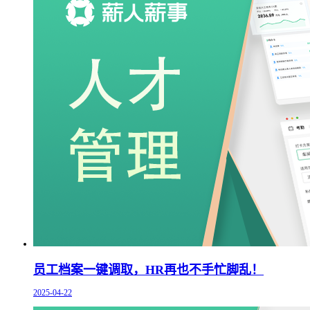
员工档案一键调取，HR再也不手忙脚乱！
2025-04-22