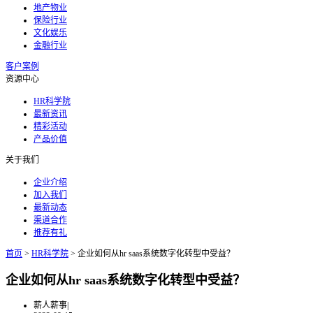
地产物业
保险行业
文化娱乐
金融行业
客户案例
资源中心
HR科学院
最新资讯
精彩活动
产品价值
关于我们
企业介绍
加入我们
最新动态
渠道合作
推荐有礼
首页
>
HR科学院
>
企业如何从hr saas系统数字化转型中受益？
企业如何从hr saas系统数字化转型中受益？
薪人薪事
|