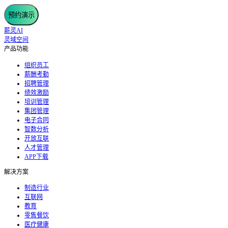
预约演示
薪灵AI
灵域空间
产品功能
组织员工
薪酬考勤
招聘管理
绩效激励
培训管理
集团管理
电子合同
智数分析
开放互联
人才管理
APP下载
解决方案
制造行业
互联网
教育
零售餐饮
医疗健康