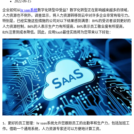
2022-09-15
企业如何从
hr saas系统
数字化转型中受益？数字化转型正在影响越来越多的领域，
人力资源也不例外。调查显示，将人力资源转移到云中对许多企业非常有吸引力。
特别是，已经实施这些措施的公司对以下结果感到满意：
的受访者谈到更好的
89%
人力资源控制，
的人表示生产力有所提高，
表示员工敬业度有所提高，
86%
84%
注意到成本降低。因此，应用
最佳实践将为您带来以下好处：
82%
SaaS
、更好的员工管理：
系统允许您跟踪员工的出勤率和生产力，包括加班工
1
hr saas
作。借助一个通用系统，人力资源专家还可以方便地计算工资。