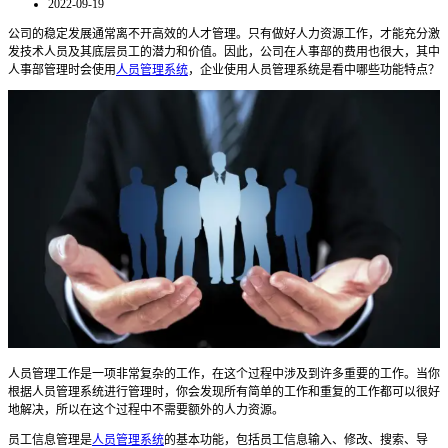
2022-09-19
公司的稳定发展通常离不开高效的人才管理。只有做好人力资源工作，才能充分激
发技术人员及其底层员工的潜力和价值。因此，公司在人事部的费用也很大，其中
人事部管理时会使用
人员管理系统
，企业使用人员管理系统是看中哪些功能特点？
人员管理工作是一项非常复杂的工作，在这个过程中涉及到许多重要的工作。当你
根据人员管理系统进行管理时，你会发现所有简单的工作和重复的工作都可以很好
地解决，所以在这个过程中不需要额外的人力资源。
员工信息管理是
人员管理系统
的基本功能，包括员工信息输入、修改、搜索、导