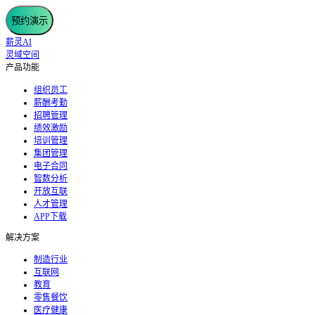
预约演示
薪灵AI
灵域空间
产品功能
组织员工
薪酬考勤
招聘管理
绩效激励
培训管理
集团管理
电子合同
智数分析
开放互联
人才管理
APP下载
解决方案
制造行业
互联网
教育
零售餐饮
医疗健康