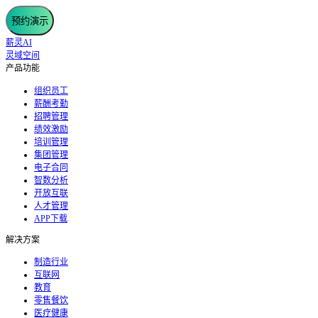
预约演示
薪灵AI
灵域空间
产品功能
组织员工
薪酬考勤
招聘管理
绩效激励
培训管理
集团管理
电子合同
智数分析
开放互联
人才管理
APP下载
解决方案
制造行业
互联网
教育
零售餐饮
医疗健康