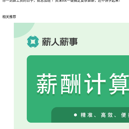
你一到算工资的日子，就总加班 ？资深HR一键搞定复杂算薪，还不快学起来！
相关推荐