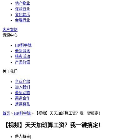
地产物业
保险行业
文化娱乐
金融行业
客户案例
资源中心
HR科学院
最新资讯
精彩活动
产品价值
关于我们
企业介绍
加入我们
最新动态
渠道合作
推荐有礼
首页
>
HR科学院
>
【视频】天天加班算工资？我一键搞定！
【视频】天天加班算工资？我一键搞定！
薪人薪事
|