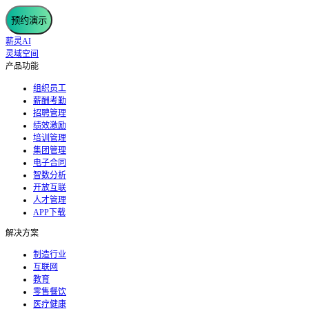
预约演示
薪灵AI
灵域空间
产品功能
组织员工
薪酬考勤
招聘管理
绩效激励
培训管理
集团管理
电子合同
智数分析
开放互联
人才管理
APP下载
解决方案
制造行业
互联网
教育
零售餐饮
医疗健康