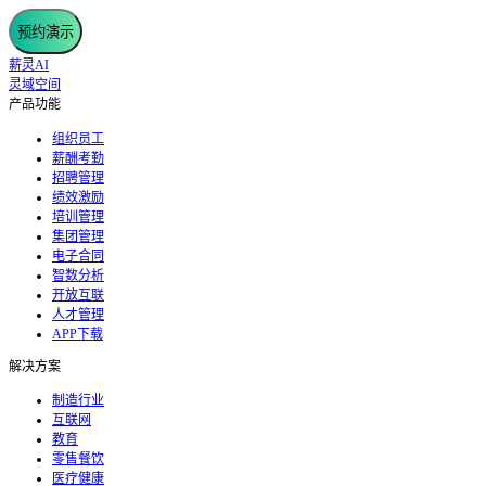
预约演示
薪灵AI
灵域空间
产品功能
组织员工
薪酬考勤
招聘管理
绩效激励
培训管理
集团管理
电子合同
智数分析
开放互联
人才管理
APP下载
解决方案
制造行业
互联网
教育
零售餐饮
医疗健康