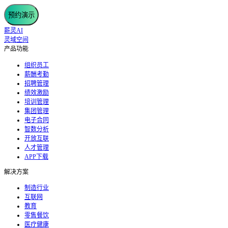
预约演示
薪灵AI
灵域空间
产品功能
组织员工
薪酬考勤
招聘管理
绩效激励
培训管理
集团管理
电子合同
智数分析
开放互联
人才管理
APP下载
解决方案
制造行业
互联网
教育
零售餐饮
医疗健康