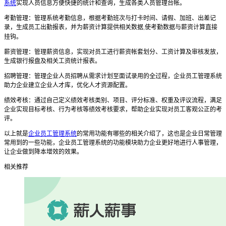
系统
实现人员信息方便快捷的统计和查询，生成各类人员管理台帐。
考勤管理：管理系统考勤信息，根据考勤班次与打卡时间、请假、加班、出差记
录，生成员工出勤报表，并为薪资计算提供相关数据
使考勤数据与薪资计算直接
,
挂钩。
薪资管理：管理薪资信息，实现对员工进行薪资帐套划分、工资计算及审核发放，
生成银行报盘及相关工资统计报表。
招聘管理：管理企业人员招聘从需求计划至面试录用的全过程，企业员工管理系统
助力企业建立企业人才库，优化人才资源配置。
绩效考核：通过自己定义绩效考核类别、项目、评分标准、权重及评议流程，满足
企业实现目标考核、行为考核等绩效考核要求，帮助企业实现对员工客观公正的考
评。
以上就是
企业员工管理系统
的常用功能有哪些的相关介绍了，这也是企业日常管理
常用到的一些功能，企业员工管理系统的功能模块助力企业更好地进行人事管理，
让企业做到降本增效的效果。
相关推荐