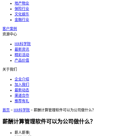
地产物业
保险行业
文化娱乐
金融行业
客户案例
资源中心
HR科学院
最新资讯
精彩活动
产品价值
关于我们
企业介绍
加入我们
最新动态
渠道合作
推荐有礼
首页
>
HR科学院
>
薪酬计算管理软件可以为公司做什么？
薪酬计算管理软件可以为公司做什么？
薪人薪事
|