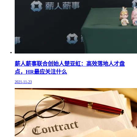
薪人薪事联合创始人楚亚虹：高效落地人才盘
点，HR最应关注什么
2021-11-23