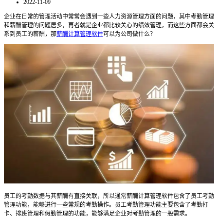
2022-11-09
企业在日常的管理活动中常常会遇到一些人力资源管理方面的问题，其中考勤管理
和薪酬管理的问题居多，再者就是企业都比较关心的绩效管理，而这些方面都会关
系到员工的薪酬，那
薪酬计算管理软件
可以为公司做什么？
员工的考勤数据与其薪酬有直接关联，所以通常薪酬计算管理软件包含了员工考勤
管理功能，能够进行一些常规的考勤操作。员工考勤管理功能主要包含了考勤打
卡、排班管理和假勤管理的功能，能够满足企业对考勤管理的一般需求。