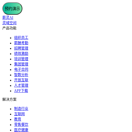
预约演示
薪灵AI
灵域空间
产品功能
组织员工
薪酬考勤
招聘管理
绩效激励
培训管理
集团管理
电子合同
智数分析
开放互联
人才管理
APP下载
解决方案
制造行业
互联网
教育
零售餐饮
医疗健康