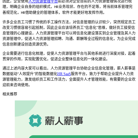
因此，企业使用
人力资源管理平台
前必须对企业目前的人力资源管理情况进行梳
理，明确企业自身的组织模式，
业务现状、存在的不足等，将当前体系管理完
HR
善规范化，
借助健全的管理体系，软件才能更好地发挥作用。
HR
许多企业员工习惯了传统的手工操作方法，对信息管理的认识较少，突然规定员工
改变习惯很容易引起抵制，因此企业应该培养员工
“信息化”思维，做好员工接受信
息管理的心理建设，人力资源管理平台可以将信息化建设落实到企业管理及其人力
资源管理中，促进人力资源管理招聘、沟通、薪酬等全过程的信息化，为企业完成
信息创新建设创造资源优势。
企业需要进行信息化梳理，促使人力资源管理平台与其他系统进行深度对接，起着
贯穿的作用，实现配置优化，促进企业整体信息化的一体化建设。
通过上述内容大家可以看出，人力资源管理平台协助企业信息化管理，薪人薪事是
数据驱动
“人效提升”的智能数据化
HR SaaS
服务平台，致力于帮助企业提升人力资
源管理能力，激发组织员工和工作活力，全面提升人才管理效能，有需要的企业欢
迎前来咨询使用。
相关推荐