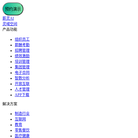
预约演示
薪灵AI
灵域空间
产品功能
组织员工
薪酬考勤
招聘管理
绩效激励
培训管理
集团管理
电子合同
智数分析
开放互联
人才管理
APP下载
解决方案
制造行业
互联网
教育
零售餐饮
医疗健康