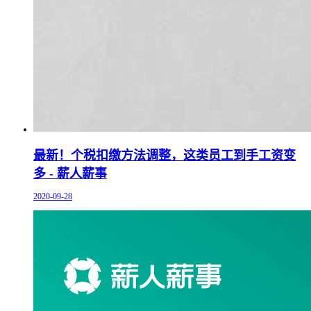
最新！个税扣缴方法调整，这类员工到手工资变
多 - 薪人薪事
2020-09-28