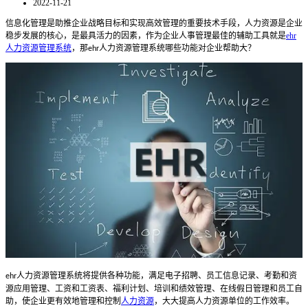
2022-11-21
信息化管理是助推企业战略目标和实现高效管理的重要技术手段，
人力资源是企业
稳步发展的核心，是最具活力的因素
，
作为企业人事管理最佳的辅助工具就是
ehr
人力资源管理系统
，那
人力资源管理系统哪些功能对企业帮助大？
ehr
人力资源管理系统将提供各种功能，满足电子招聘、员工信息记录、考勤和资
ehr
源应用管理、工资和工资表、福利计划、培训和绩效管理、在线假日管理和员工自
助，使企业更有效地管理和控制
人力资源
，大大提高人力资源单位的工作效率。