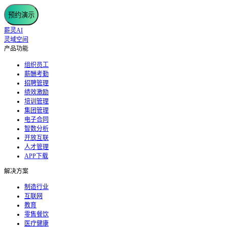
预约演示
薪灵AI
灵域空间
产品功能
组织员工
薪酬考勤
招聘管理
绩效激励
培训管理
集团管理
电子合同
智数分析
开放互联
人才管理
APP下载
解决方案
制造行业
互联网
教育
零售餐饮
医疗健康