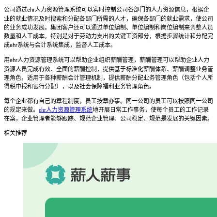
公司通过
人力资源管理系统可以实时控制公司各部门的人力资源信息，根据企
ehr
业的就业情况及时搜索和分配各部门所需的人才，确保各部门的就业需求，使公司
的业务成功发展。集团客户还可以通过单位编制、单位编制和岗位编制来调整人员
数量和人工成本。特别是对于劳动力支出的关键工资部分，根据步骤统计和分配完
成
系统与会计系统集成，监督人工成本。
ehr
用
人力资源管理系统可以帮助企业组织薪酬管理，薪酬管理可以帮助企业人力
ehr
资源人员完成有效、全面的薪酬控制，提供基于标准化薪酬体系、薪酬调整业务管
理角色，适用于各种薪酬会计管理机制，提供薪酬分配业务管理角色（包括个人所
得税申报和银行分配），以及社会保障福利业务管理角色。
每个企业都有自己的章程制度，员工按章办事。同一公司的员工可以按照同一公司
的规定来做。
ehr人力资源管理系统
地开展日常工作事务，使每个员工的工作记录
在案，企业管理者能够跟踪、规范企业管理、公司稳定、规范是发展的关键因素。
相关推荐