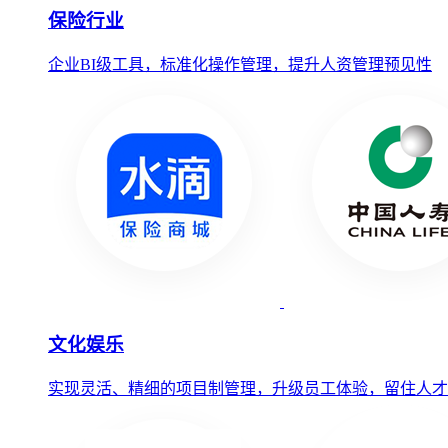
保险行业
企业BI级工具，标准化操作管理，提升人资管理预见性
文化娱乐
实现灵活、精细的项目制管理，升级员工体验，留住人才