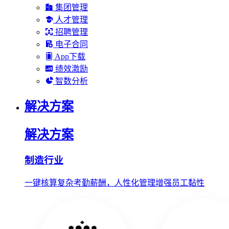
集团管理
人才管理
招聘管理
电子合同
App下载
绩效激励
智数分析
解决方案
解决方案
制造行业
一键核算复杂考勤薪酬，人性化管理增强员工黏性