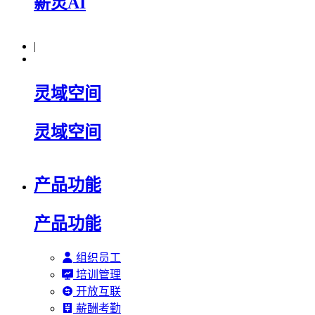
薪灵AI
|
灵域空间
灵域空间
产品功能
产品功能
组织员工
培训管理
开放互联
薪酬考勤