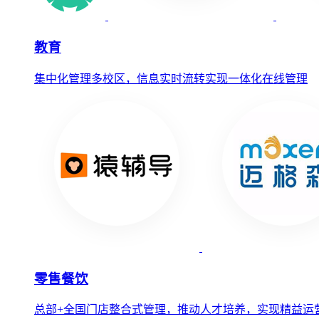
教育
集中化管理多校区，信息实时流转实现一体化在线管理
零售餐饮
总部+全国门店整合式管理，推动人才培养，实现精益运