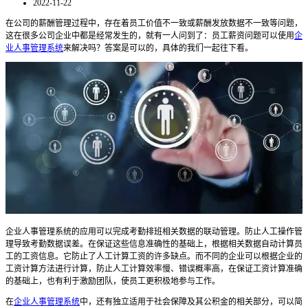
2022-11-22
在公司的薪酬管理过程中，存在着员工价值不一致或薪酬发放数据不一致等问题，
这在很多公司企业中都是经常发生的，就有一人问到了：员工薪资问题可以使用
企
业人事管理系统
来解决吗？答案是可以的，具体的我们一起往下看。
企业人事管理系统的应用可以完成考勤排班相关数据的联动管理。防止人工操作管
理导致考勤数据误差。在保证这些信息准确性的基础上，根据相关数据自动计算员
工的工资信息。它防止了人工计算工资的许多缺点。而不同的企业可以根据企业的
工资计算方法进行计算，防止人工计算效率慢、错误概率高，在保证工资计算准确
的基础上，也有利于激励团队，使员工更积极地参与工作。
在
企业人事管理系统
中，还有独立适用于社会保障及其公积金的相关部分，可以简