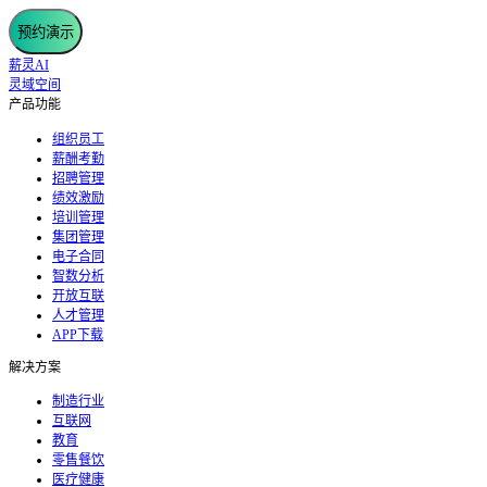
预约演示
薪灵AI
灵域空间
产品功能
组织员工
薪酬考勤
招聘管理
绩效激励
培训管理
集团管理
电子合同
智数分析
开放互联
人才管理
APP下载
解决方案
制造行业
互联网
教育
零售餐饮
医疗健康