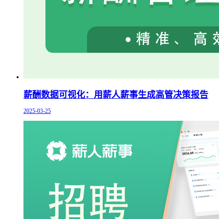
薪酬数据可视化：用薪人薪事生成高管决策报告
2025-03-25