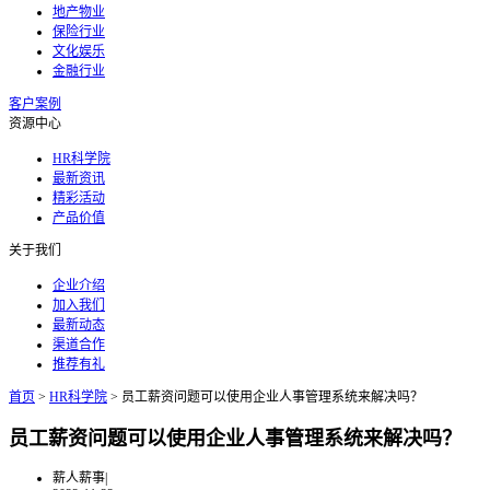
地产物业
保险行业
文化娱乐
金融行业
客户案例
资源中心
HR科学院
最新资讯
精彩活动
产品价值
关于我们
企业介绍
加入我们
最新动态
渠道合作
推荐有礼
首页
>
HR科学院
>
员工薪资问题可以使用企业人事管理系统来解决吗？
员工薪资问题可以使用企业人事管理系统来解决吗？
薪人薪事
|