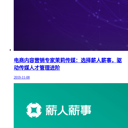
电商内容营销专家茉莉传媒：选择薪人薪事，驱
动传媒人才管理进阶
2019-11-08