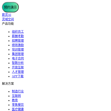
预约演示
薪灵AI
灵域空间
产品功能
组织员工
薪酬考勤
招聘管理
绩效激励
培训管理
集团管理
电子合同
智数分析
开放互联
人才管理
APP下载
解决方案
制造行业
互联网
教育
零售餐饮
医疗健康