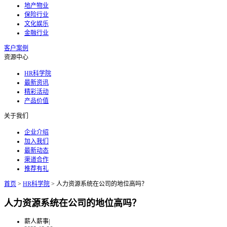
地产物业
保险行业
文化娱乐
金融行业
客户案例
资源中心
HR科学院
最新资讯
精彩活动
产品价值
关于我们
企业介绍
加入我们
最新动态
渠道合作
推荐有礼
首页
>
HR科学院
>
人力资源系统在公司的地位高吗？
人力资源系统在公司的地位高吗？
薪人薪事
|