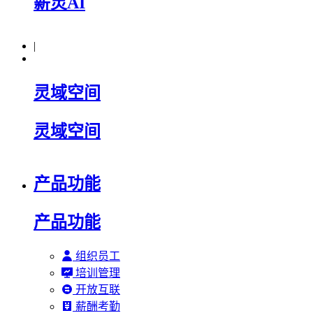
薪灵AI
|
灵域空间
灵域空间
产品功能
产品功能
组织员工
培训管理
开放互联
薪酬考勤