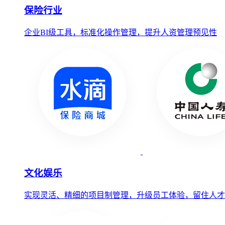
保险行业
企业BI级工具，标准化操作管理，提升人资管理预见性
文化娱乐
实现灵活、精细的项目制管理，升级员工体验，留住人才