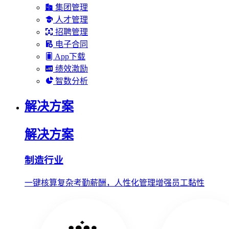
集团管理
人才管理
招聘管理
电子合同
App下载
绩效激励
智数分析
解决方案
解决方案
制造行业
一键核算复杂考勤薪酬，人性化管理增强员工黏性