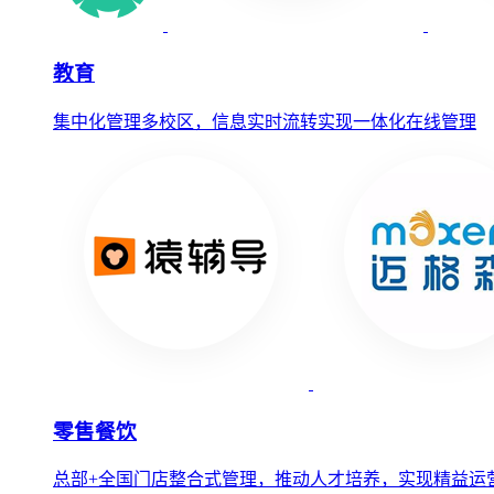
教育
集中化管理多校区，信息实时流转实现一体化在线管理
零售餐饮
总部+全国门店整合式管理，推动人才培养，实现精益运