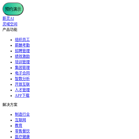
预约演示
薪灵AI
灵域空间
产品功能
组织员工
薪酬考勤
招聘管理
绩效激励
培训管理
集团管理
电子合同
智数分析
开放互联
人才管理
APP下载
解决方案
制造行业
互联网
教育
零售餐饮
医疗健康