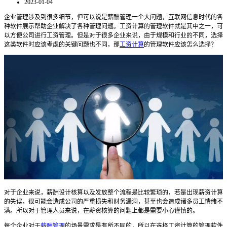
2023-01-04
企业管理涉及到很多细节，但可以说是薪酬管理一个大问题，互联网信息时代的各
种软件展示帮助企业解决了各种管理问题。工资计算的管理软件就是其中之一，可
以方便公司进行工资管理。但是对于很多企业来说，由于规模和行业的不同，选择
这类软件时应该考虑的关键问题也不同，那
工资计算
的管理软件应该怎么选择？
对于企业来说，薪酬设计核算以及发放整个流程是比较繁琐的，若是出现薪资计算
的失误，很可能会造成公司的严重损失和财务漏洞，甚至也会造成诸多员工情绪不
满。所以对于管理人员来说，在薪资核算的问题上都是需要小心谨慎的。
每个企业对于
薪酬管理
的场景需求是有所不同的，所以在选择
工资计算的管理软件