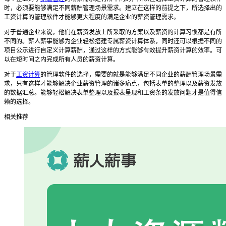
时，必须要能够满足不同薪酬管理场景需求。建立在这样的前提之下，所选择出的
工资计算的管理软件
才能够更大程度的满足企业的薪资管理需求。
对于普通企业来说，他们在薪资发放上所采取的方案以及薪资的计算习惯都是有所
不同的。
薪人薪事
能够为企业轻松搭建专属薪资计算体系，同时还可以根据不同的
项目公示进行自定义计算薪酬，通过这样的方式能够有效提升薪资计算的效率。可
以在短时间之内完成所有人员的薪资计算。
对于
工资计算
的管理软件
的选择，需要的就是能够满足不同企业的薪酬管理场景需
求，只有这样才能够解决企业薪资管理的诸多痛点，包括表单的整理以及薪资发放
的数据汇总。能够轻松解决表单整理以及报表呈现和工资条的发放问题才是值得信
赖的选择。
相关推荐