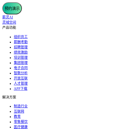
预约演示
薪灵AI
灵域空间
产品功能
组织员工
薪酬考勤
招聘管理
绩效激励
培训管理
集团管理
电子合同
智数分析
开放互联
人才管理
APP下载
解决方案
制造行业
互联网
教育
零售餐饮
医疗健康