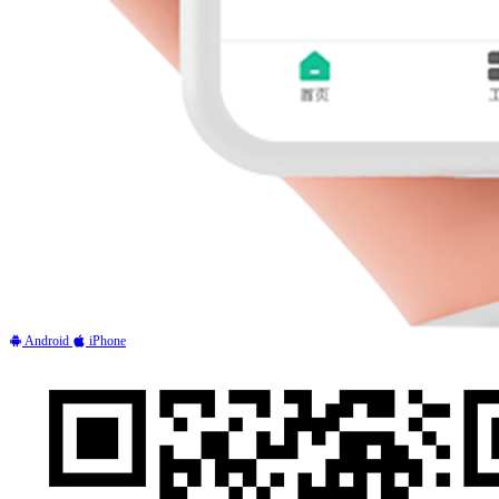
Android
iPhone