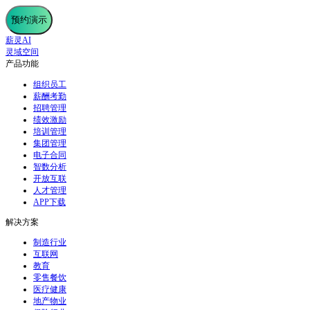
预约演示
薪灵AI
灵域空间
产品功能
组织员工
薪酬考勤
招聘管理
绩效激励
培训管理
集团管理
电子合同
智数分析
开放互联
人才管理
APP下载
解决方案
制造行业
互联网
教育
零售餐饮
医疗健康
地产物业