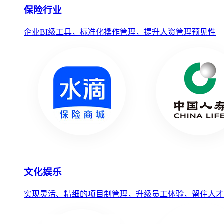
保险行业
企业BI级工具，标准化操作管理，提升人资管理预见性
文化娱乐
实现灵活、精细的项目制管理，升级员工体验，留住人才