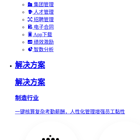
集团管理
人才管理
招聘管理
电子合同
App下载
绩效激励
智数分析
解决方案
解决方案
制造行业
一键核算复杂考勤薪酬，人性化管理增强员工黏性