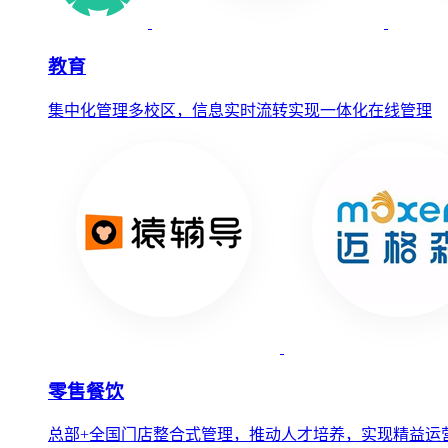
教育
集中化管理多校区，信息实时流转实现一体化在线管理
零售餐饮
总部+全国门店整合式管理，推动人才培养，实现精益运