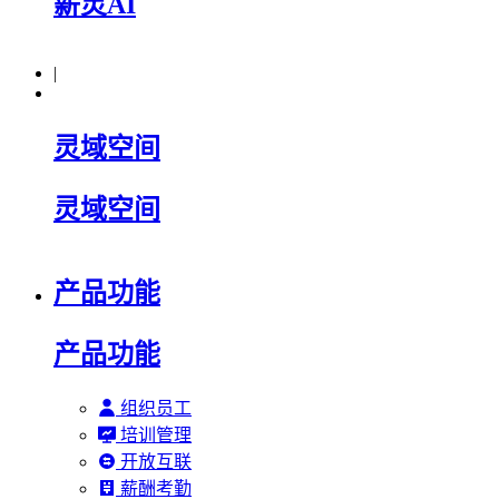
薪灵AI
|
灵域空间
灵域空间
产品功能
产品功能
组织员工
培训管理
开放互联
薪酬考勤